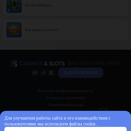
RioAff Affiliates
Как играть в слоты?
ВАШ ГИД В МИРЕ АЗАРТА
ЗАДАТЬ ВОПРОС
Политика конфиденциальности
Условия и положения
Ответственная игра
Для улучшения работы сайта и его взаимодействия с
пользователями мы используем файлы cookie.
© 2026 casinos-and-slots.bet Все права защищены.