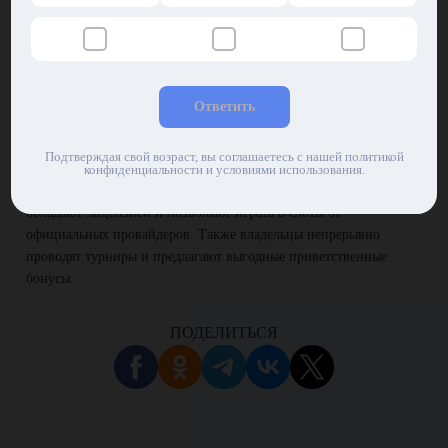
Если Вам захотелось испытать удачу в Golden Castle на
настоящий баланс, потребуется выбрать онлайн казино, где этот
слот доступен в библиотеке. Стоит отметить, что автомат
добавлен далеко не на каждый сайт, поскольку не пользуется
Ответить
большой популярностью у гемблеров.
Чтобы Вам не тратить часы на поиски подходящего казино,
Подтверждая свой возраст, вы соглашаетесь с нашей политикой
рекомендуем посмотреть на
наш топ лучших
. В нем мы собрали
конфиденциальности и условиями использования.
наиболее проверенные и известные площадки. Все они
обладают лицензией и позволяют играть в слоты от
официальных провайдеров. Также владельцы непрерывно
проводят турниры и предлагают выгодные приветственные
бонусы.
ПОДЕЛИТЬСЯ