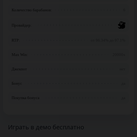
Количество барабанов:
6
Провайдер:
RTP:
от 96.34% до 97.1%
Max Win:
20000x
Джекпот
нет
Бонус
да
Покупка бонуса
да
Играть в демо бесплатно