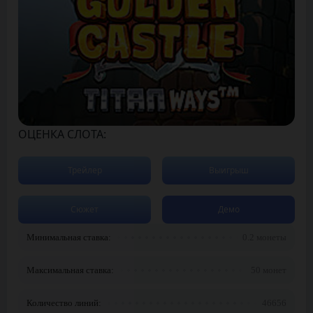
ОЦЕНКА СЛОТА:
Трейлер
Выигрыш
Сюжет
Демо
Минимальная ставка:
0.2 монеты
Максимальная ставка:
50 монет
Количество линий:
46656