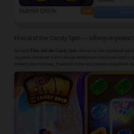
ОЦЕНКА СЛОТА:
8.08
Трейле
Finn and the Candy Spin — обзор игровог
Автомат
Finn and the Candy Spin
сочетает в себе красивый вне
создании заложили в него весьма необычную бонусную игру и о
поймет даже новичок. В данной статье мы сделаем подробный обзо