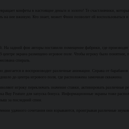
евращает конфеты в настоящие деньги и золото! Те счастливчики, котор
ть на нее вживую. Кто знает, может Финн позволит ей воспользоваться и
й. На задний фон авторы поставили помещение фабрики, где производят
 В центре экрана размещено игровое поле. Чтобы игроку было понятнее, 
рисована спираль.
но двигается и воспроизводит различные анимации. Справа от барабанов
 дошло до центра игрового поля, где расположена замочная скважина.
воляют игроку переключать значение ставки, активировать различные 
пка Buy Feature для запуска бонуса. Информационные экраны тоже распо
рыш за последний спин.
лении удачного сочетания они взрываются, проигрывая различные звуко