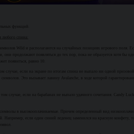
тельных функций.
я любого спина:
 символов Wild и располагаются на случайных позициях игрового поля. Е
 они продолжают появляться до тех пор, пока не образуется хотя бы од
жет появиться, равно 10.
том случае, если на экране по итогам спина не выпало ни одной призово
х символов. Это вызывает лавину Avalanche, в ходе которой гарантирован
 том случае, если на барабанах не выпало удачного сочетания. Candy Luc
 символы в высокооплачиваемые. Причем определенный вид низкооплач
 Например, если один синий леденец заменился на красную конфету, то
имвол.