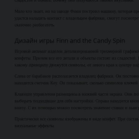
сладостей и понять, почему они получаются такими вкусными.
Мало кто знает, но на заводе Финн построил машину, которая пр
удастся наладить контакт с владельцем фабрики, смогут посмотре
сказочно разбогатеть.
Дизайн игры Finn and the Candy Spin
Игровой автомат наделен детализированной трехмерной графико
конфеты. Причем все его детали и объекты состоят из сладостей.
какому принципу движутся символы, от левого края к центру на
Слева от барабанов располагается владелец фабрики. Он постоян
находится счетчик Key. Он показывает, сколько символов ключей
Клавиши управления размещены в нижней части экрана. Они поз
выбирать подходящие для себя настройки. Справа находится кно
внизу. С их помощью можно посмотреть значение ставки и выиг
Практически все символы изображены в виде конфет. При состав
визуальные эффекты.