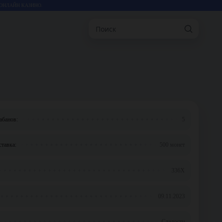
ОНЛАЙН КАЗИНО.
Поиск
абанов:
5
тавка:
500 монет
336X
09.11.2023
Сладости