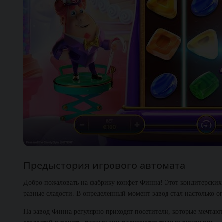
Предыстория игрового автомата
Добро пожаловать на фабрику конфет Финна! Этот кондитерских 
разные сладости. В определенный момент завод стал настолько о
На завод Финна регулярно приходят посетители, которые мечтают