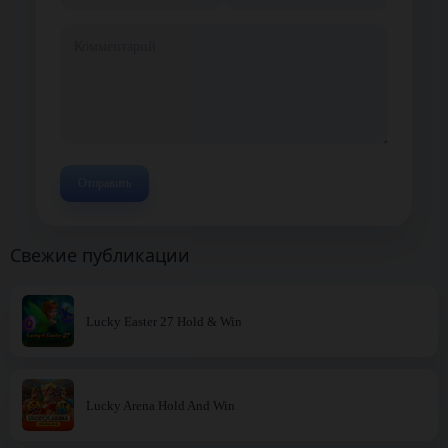
Свежие публикации
Lucky Easter 27 Hold & Win
Lucky Arena Hold And Win