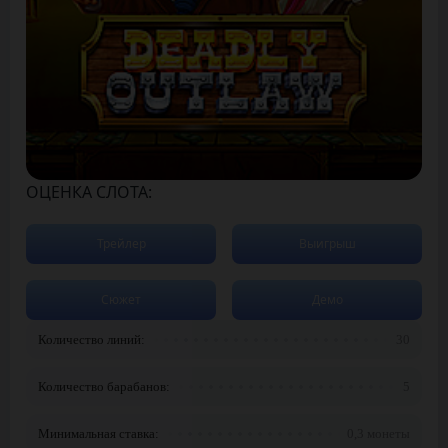
ОЦЕНКА СЛОТА:
Трейлер
Выигрыш
Сюжет
Демо
Количество линий:
30
Количество барабанов:
5
Минимальная ставка:
0,3 монеты