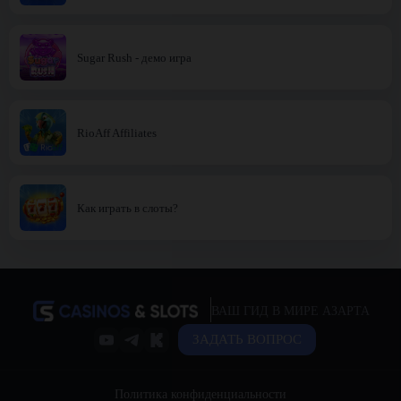
Sugar Rush - демо игра
RioAff Affiliates
Как играть в слоты?
ВАШ ГИД В МИРЕ АЗАРТА
ЗАДАТЬ ВОПРОС
Политика конфиденциальности