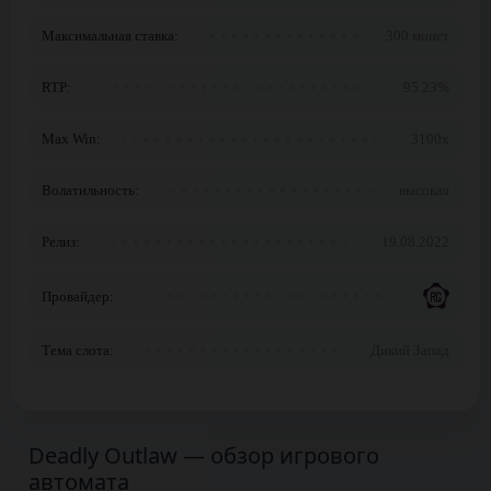
Максимальная ставка:
300 монет
RTP:
95.23%
Max Win:
3100x
Волатильность:
высокая
Релиз:
19.08.2022
Провайдер:
Тема слота:
Дикий Запад
Deadly Outlaw — обзор игрового
автомата