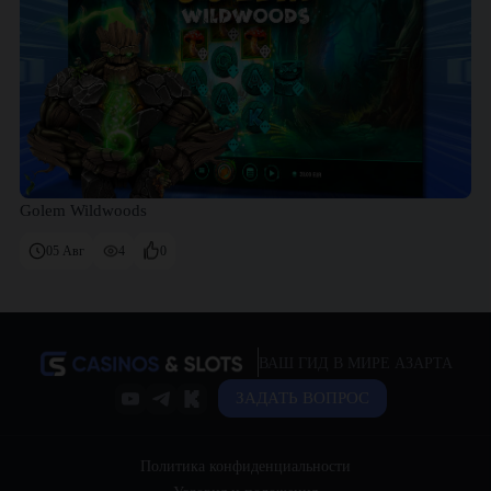
Golem Wildwoods
05 Авг
4
0
ВАШ ГИД В МИРЕ АЗАРТА
ЗАДАТЬ ВОПРОС
Политика конфиденциальности