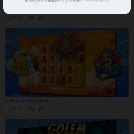
конфиденциальности и условиями использования.
Wolf Prime Diamond X Up
05 Авг
6
0
Golden Railway Journey
05 Авг
4
0