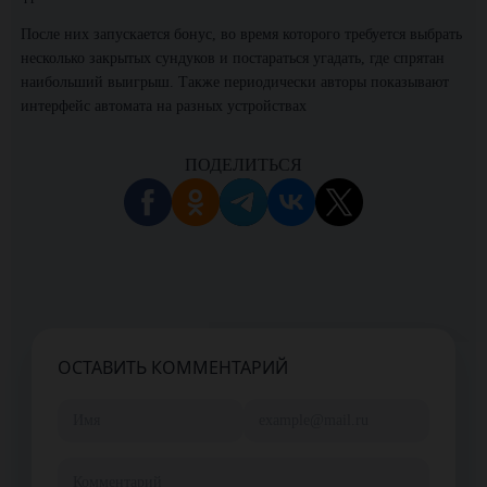
После них запускается бонус, во время которого требуется выбрать
несколько закрытых сундуков и постараться угадать, где спрятан
наибольший выигрыш. Также периодически авторы показывают
интерфейс автомата на разных устройствах
ПОДЕЛИТЬСЯ
ОСТАВИТЬ КОММЕНТАРИЙ