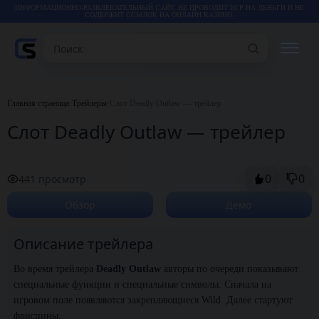
ИНФОРМАЦИОННО-РАЗВЛЕКАТЕЛЬНЫЙ САЙТ, НЕ ПРОВОДИТ ИГР НА ДЕНЬГИ И НЕ
СОДЕРЖИТ ССЫЛОК НА ОНЛАЙН КАЗИНО.
Поиск
РЕЙТИНГИ
Главная страница
•
Трейлеры
•
Слот Deadly Outlaw — трейлер
Слот Deadly Outlaw — трейлер
КАЗИНО
0
0
441 просмотр
ИГРЫ
Обзор
Демо
СТАТЬИ
Описание трейлера
ВИДЕО
Во время трейлера
Deadly Outlaw
авторы по очереди показывают
специальные функции и специальные символы. Сначала на
игровом поле появляются закрепляющиеся Wild. Далее стартуют
фриспины.