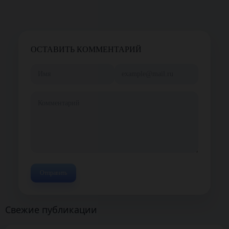
ОСТАВИТЬ КОММЕНТАРИЙ
Свежие публикации