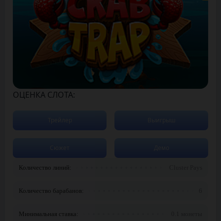
ОЦЕНКА СЛОТА:
Трейлер
Выигрыш
Сюжет
Демо
Количество линий:
Cluster Pays
Количество барабанов:
6
Минимальная ставка:
0.1 монеты