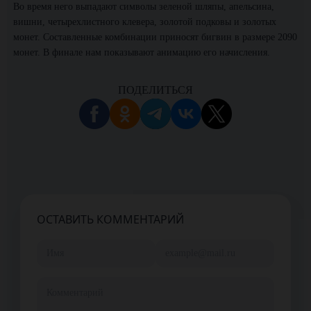
Во время него выпадают символы зеленой шляпы, апельсина,
вишни, четырехлистного клевера, золотой подковы и золотых
монет. Составленные комбинации приносят бигвин в размере 2090
монет. В финале нам показывают анимацию его начисления.
ПОДЕЛИТЬСЯ
ОСТАВИТЬ КОММЕНТАРИЙ