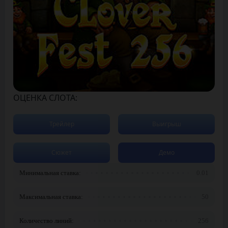
ОЦЕНКА СЛОТА:
Трейлер
Выигрыш
Сюжет
Демо
Минимальная ставка:
0.01
Максимальная ставка:
50
Количество линий:
256