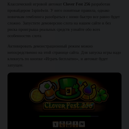
Классический игровой автомат
Clover Fest 256
разработан
Играть бесплатно
провайдером 1spin4win. У него понятные правила, однако
новичкам гемблинга разобраться с ними быстро все равно будет
сложно. Запустите демоверсию слота на нашем сайте и без
риска проигрыша реальных средств узнайте обо всех
особенностях слота.
Активировать демонстрационный режим можно
непосредственно на этой странице сайта. Для запуска игры надо
кликнуть по кнопке «Играть бесплатно», и автомат будет
запущен.