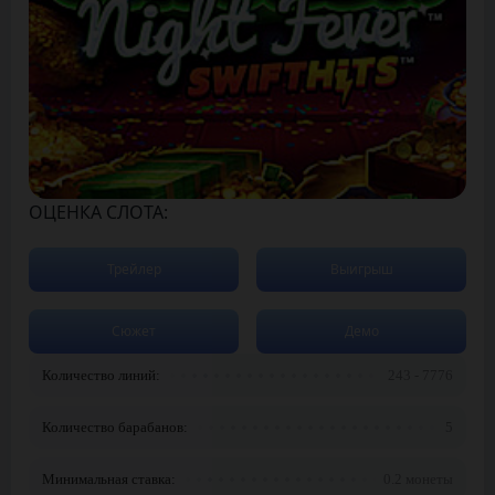
ОЦЕНКА СЛОТА:
Трейлер
Выигрыш
Сюжет
Демо
Количество линий:
243 - 7776
Количество барабанов:
5
Минимальная ставка:
0.2 монеты