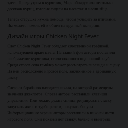
здесь. Придя утром в курятник, Марч обнаружила несколько
десятков куриц, которые сидели на насестах и несли яйца.
Теперь старушке нужна помощь, чтобы уследить за птичками.
Вы можете помочь ей в обмен на крупный выигрыш.
Дизайн игры Chicken Night Fever
Слот Chicken Night Fever обладает качественной графикой,
использующей яркие цвета. На задний фон авторы поставили
изображение курятника, стилизованного под ночной клуб.
Среди стогов сена гемблер может рассмотреть гирлянды и сцену.
На ней расположено игровое поле, заключенное в деревянную
рамку.
Слева от барабанов находится шкала, на которой размещены
значения джекпотов. Справа авторы расставили клавиши
управления. Ими можно делать спины, регулировать ставку,
запускать авто- и турбо-режим, покупать бонусы.
Информационные экраны авторы расставили в нижней части
игрового поля. Они показывают ставку, баланс и выигрыш.