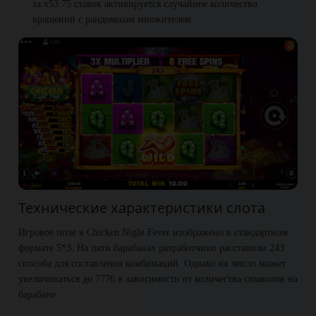
за x53.75 ставок активируется случайное количество
вращений с рандомным множителем.
Технические характеристики слота
Игровое поле в Chicken Night Fever изображено в стандартном
формате 5*3. На пяти барабанах разработчики расставили 243
способа для составления комбинаций. Однако их число может
увеличиваться до 7776 в зависимости от количества символов на
барабане.