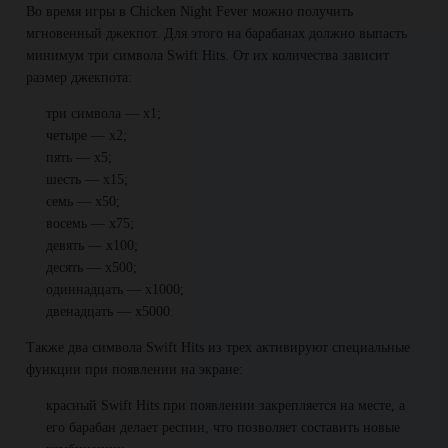
Во время игры в Chicken Night Fever можно получить
мгновенный джекпот. Для этого на барабанах должно выпасть
минимум три символа Swift Hits. От их количества зависит
размер джекпота:
три символа — x1;
четыре — x2;
пять — x5;
шесть — x15;
семь — x50;
восемь — x75;
девять — x100;
десять — x500;
одиннадцать — x1000;
двенадцать — x5000.
Также два символа Swift Hits из трех активируют специальные
функции при появлении на экране:
красный Swift Hits при появлении закрепляется на месте, а
его барабан делает респин, что позволяет составить новые