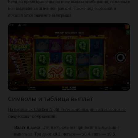
Если во время вращения на поле выпала комбинация, символы в
ней выделяются огненной рамкой. Также под барабанами
показывается значение выигрыша.
Символы и таблица выплат
На барабанах Chicken Night Fever комбинации составляются из
следующих изображений:
Валет и дама
. Эти изображения приносят наименьший
выигрыш. Три дают x0.2, четыре — x0.4, пять — x0.6.