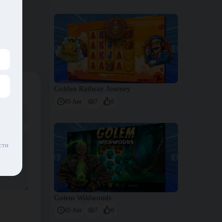
Golden Railway Journey
05 Авг
7
0
сти
Golem Wildwoods
05 Авг
7
0