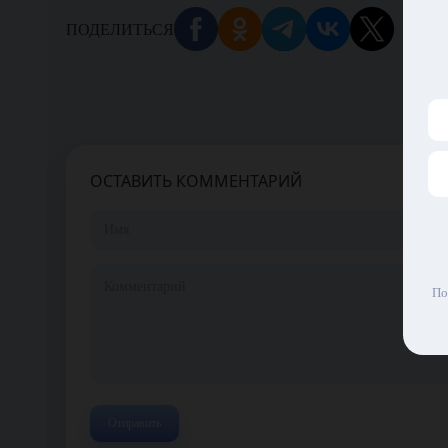
ПОДЕЛИТЬСЯ
ОСТАВИТЬ КОММЕНТАРИЙ
По