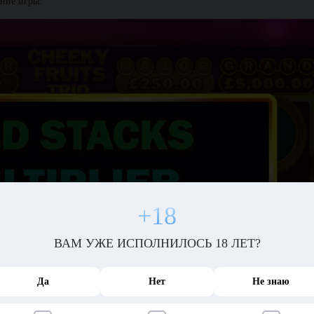
ение игры.
+18
ВАМ УЖЕ ИСПОЛНИЛОСЬ 18 ЛЕТ?
Да
Нет
Не знаю