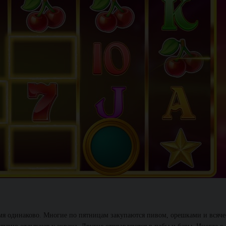
мя одинаково. Многие по пятницам закупаются пивом, орешками и всяче