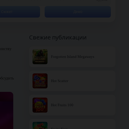
Сюжет
Демо
Свежие публикации
инству
Forgotten Island Megaways
обсудить
Hot Scatter
Hot Fruits 100