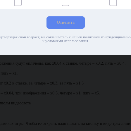
Ответить
дтверждая свой возраст, вы соглашаетесь с нашей политикой конфиденциально
и условиями использования.
и коэффициентами:
ажения будут оплачены, как х0.04 к ставке, четыре – х0.2, пять – х0.4.
 пять – х1.
х0.2 к ставке, за четыре – х0.3, за пять – х1.5
 х0.04, три изображения – х0.5, четыре – х1, пять – х5.
волы видеослота
.
авилах игры. Чтобы ее открыть надо нажать на кнопку в виде трех лини