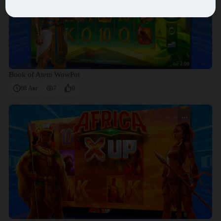
Book of Atem WowPot
08 Авг
7
0