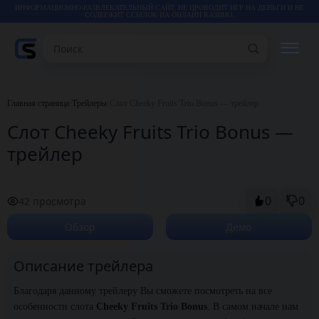
ИНФОРМАЦИОННО-РАЗВЛЕКАТЕЛЬНЫЙ САЙТ, НЕ ПРОВОДИТ ИГР НА ДЕНЬГИ И НЕ
СОДЕРЖИТ ССЫЛОК НА ОНЛАЙН КАЗИНО.
Поиск
РЕЙТИНГИ
Главная страница
•
Трейлеры
•
Слот Cheeky Fruits Trio Bonus — трейлер
Слот Cheeky Fruits Trio Bonus —
КАЗИНО
трейлер
ИГРЫ
0
0
42 просмотра
СТАТЬИ
Обзор
Демо
Описание трейлера
ВИДЕО
Благодаря данному трейлеру Вы сможете посмотреть на все
особенности слота
Cheeky Fruits Trio Bonus
. В самом начале нам