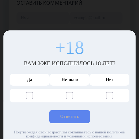
ОСТАВИТЬ КОММЕНТАРИЙ
+18
ВАМ УЖЕ ИСПОЛНИЛОСЬ 18 ЛЕТ?
Да
Не знаю
Нет
Другие видео
Ответить
Подтверждая свой возраст, вы соглашаетесь с нашей политикой
конфиденциальности и условиями использования.