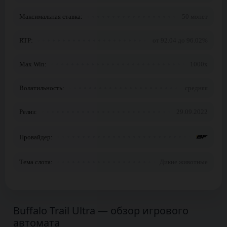
Максимальная ставка:
50 монет
RTP:
от 92.04 до 96.02%
Max Win:
1000x
Волатильность:
средняя
Релиз:
29.09.2022
Провайдер:
Тема слота:
Дикие животные
Buffalo Trail Ultra — обзор игрового
автомата