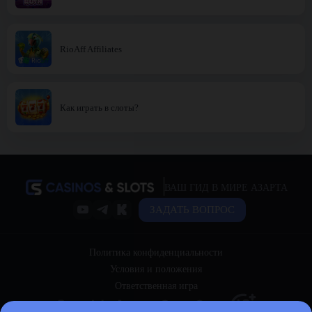
RioAff Affiliates
Как играть в слоты?
ВАШ ГИД В МИРЕ АЗАРТА
ЗАДАТЬ ВОПРОС
Политика конфиденциальности
Условия и положения
Ответственная игра