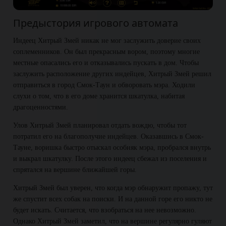
Предыстория игрового автомата
Индеец Хитрый Змей никак не мог заслужить доверие своих
соплеменников. Он был прекрасным вором, поэтому многие
местные опасались его и отказывались пускать в дом. Чтобы
заслужить расположение других индейцев, Хитрый Змей решил
отправиться в город Смок-Таун и обворовать мэра. Ходили
слухи о том, что в его доме хранится шкатулка, набитая
драгоценностями.
Улов Хитрый Змей планировал отдать вождю, чтобы тот
потратил его на благополучие индейцев. Оказавшись в Смок-
Тауне, воришка быстро отыскал особняк мэра, пробрался внутрь
и выкрал шкатулку. После этого индеец сбежал из поселения и
спрятался на вершине ближайшей горы.
Хитрый Змей был уверен, что когда мэр обнаружит пропажу, тут
же спустит всех собак на поиски. И на данной горе его никто не
будет искать. Считается, что взобраться на нее невозможно.
Однако Хитрый Змей заметил, что на вершине регулярно гуляют