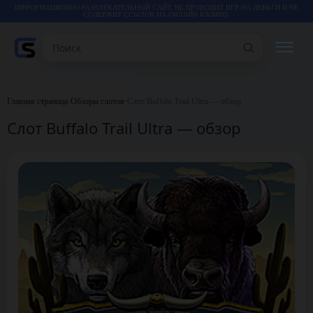
ИНФОРМАЦИОННО-РАЗВЛЕКАТЕЛЬНЫЙ САЙТ, НЕ ПРОВОДИТ ИГР НА ДЕНЬГИ И НЕ
СОДЕРЖИТ ССЫЛОК НА ОНЛАЙН КАЗИНО.
Поиск
РЕЙТИНГИ
Главная страница
•
Обзоры слотов
•
Слот Buffalo Trail Ultra — обзор
Слот Buffalo Trail Ultra — обзор
КАЗИНО
ИГРЫ
СТАТЬИ
ВИДЕО