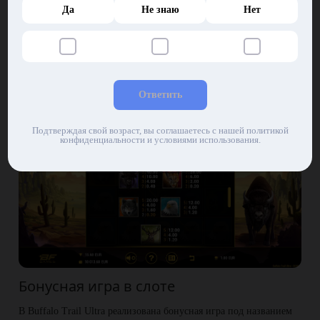
Да
Не знаю
Нет
Нельзя сказать, что в слоте реализовано большое количество
символов, а правила являются очень сложными. Но мы все
равно рекомендуем зайти в меню помощи и познакомиться с
обзором слота Buffalo Trail Ultra. Для этого нужно кликнуть по
клавише с тремя полосками. В появившемся окне следует
нажать на кнопку со знаком вопроса.
Ответить
Подтверждая свой возраст, вы соглашаетесь с нашей политикой
конфиденциальности и условиями использования.
Бонусная игра в слоте
В Buffalo Trail Ultra реализована бонусная игра под названием