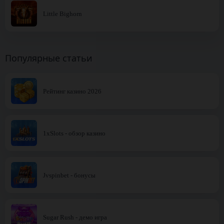
Little Bighorn
Популярные статьи
Рейтинг казино 2026
1xSlots - обзор казино
Jvspinbet - бонусы
Sugar Rush - демо игра