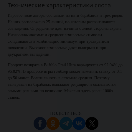
Технические характеристики слота
Игровое поле авторы составили из пяти барабанов и трех рядов.
На них расположено 25 линий, по которым рассчитываются
совпадения. Определение идет начиная с левой стороны экрана.
Низкооплачиваемые и среднеоплачиваемые символы
складываются в комбинацию минимум при трехкратном
появлении. Высокооплачиваемые дают выигрыш и при
двукратном выпадении.
Процент возврата в Buffalo Trail Ultra варьируется от 92.04% до
96.02%. В процессе игры гемблер может изменять ставку от 0.1
до 50 монет. Волатильность в автомате средняя. Поэтому
выигрыши на барабанах выпадают регулярно и оказываются
самыми разными по величине. Максвин здесь равен 1000x
ставок.
ПОДЕЛИТЬСЯ