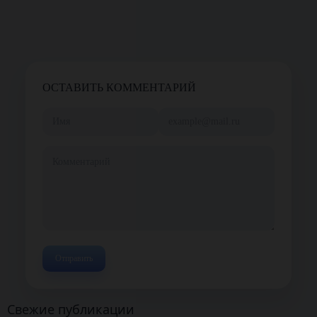
ОСТАВИТЬ КОММЕНТАРИЙ
Свежие публикации