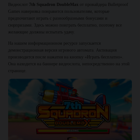
Видеослот
7th Squadron DoubleMax
от провайдера Bulletproof
Играть бесплатно
Games наверняка понравится пользователям, которые
предпочитают играть с разнообразными бонусами и
сюрпризами. Здесь можно поиграть бесплатно, поэтому все
желающие должны испытать удачу.
На нашем информационном ресурсе запускается
демонстрационная версия игрового автомата. Активация
производится после нажатия на кнопку «Играть бесплатно».
Она находится на баннере видеослота, непосредственно на этой
странице.