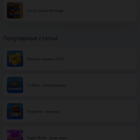
Luca’s Band Revenge
Популярные статьи
Рейтинг казино 2026
1xSlots - обзор казино
Jvspinbet - бонусы
Sugar Rush - демо игра