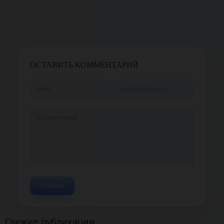
ОСТАВИТЬ КОММЕНТАРИЙ
Свежие публикации