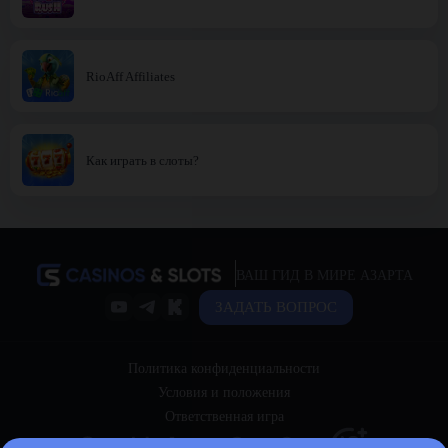
RioAff Affiliates
Как играть в слоты?
ВАШ ГИД В МИРЕ АЗАРТА
ЗАДАТЬ ВОПРОС
Политика конфиденциальности
Условия и положения
Ответственная игра