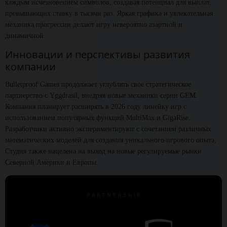
каждым исчезновением символов, создавая потенциал для выплат,
превышающих ставку в тысячи раз. Яркая графика и увлекательная
механика прогрессии делают игру невероятно азартной и
динамичной.​
Инновации и перспективы развития
компании
Bulletproof Games продолжает углублять свое стратегическое
партнерство с Yggdrasil, внедряя новые механики серии GEM.
Компания планирует расширять в 2026 году линейку игр с
использованием популярных функций MultiMax и GigaRise.
Разработчики активно экспериментируют с сочетанием различных
математических моделей для создания уникального игрового опыта.
Студия также нацелена на выход на новые регулируемые рынки
Северной Америки и Европы.