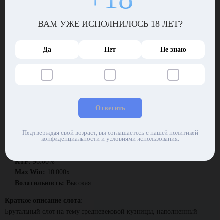
бонусного раунда для нетерпеливых игроков.
Слот Tempered Steel
ВАМ УЖЕ ИСПОЛНИЛОСЬ 18 ЛЕТ?
Да
Нет
Не знаю
Ответить
Подтверждая свой возраст, вы соглашаетесь с нашей политикой
конфиденциальности и условиями использования.
RTP:
96.00%
Max Win:
10,000x
Волатильность:
Высокая
Краткое описание слота:
Брутальный слот на тему средневековой кузницы, наполненный