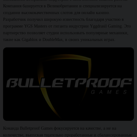
Компания базируется в Великобритании и специализируется на
создании высококачественных слотов для онлайн казино.
Разработчик получил широкую известность благодаря участию в
программе YGS Masters от гиганта индустрии Yggdrasil Gaming. Это
партнерство позволяет студии использовать популярные механики,
такие как Gigablox и DoubleMax, в своих уникальных играх.
Команда Bulletproof Games фокусируется на качестве, а не на
количестве, выпуская тщательно проработанные и сбалансированные