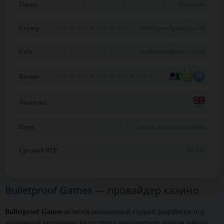
Город:
Tamworth
Сервер:
bulletproofgames.co.uk
Сайт:
bulletproofgames.co.uk
36
Казино:
Лицензии:
Игры:
слоты, настольные игры
Средний RTP:
95.9%
Bulletproof Games — провайдер казино
Bulletproof Games
является независимой студией разработки игр,
основанной ветеранами индустрии с многолетним опытом работы.