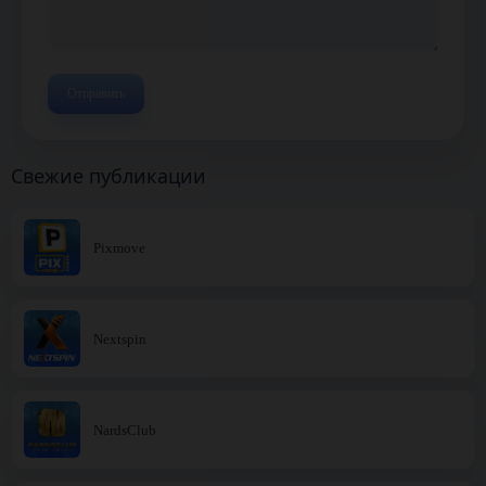
Свежие публикации
Pixmove
Nextspin
NardsClub