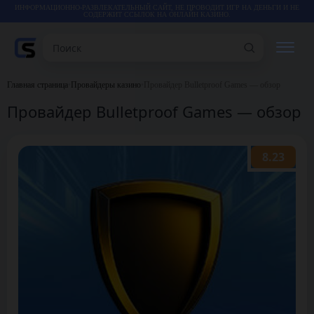
ИНФОРМАЦИОННО-РАЗВЛЕКАТЕЛЬНЫЙ САЙТ, НЕ ПРОВОДИТ ИГР НА ДЕНЬГИ И НЕ
СОДЕРЖИТ ССЫЛОК НА ОНЛАЙН КАЗИНО.
Поиск
Главная страница
•
Провайдеры казино
•
Провайдер Bulletproof Games — обзор
РЕЙТИНГИ
Провайдер Bulletproof Games — обзор
КАЗИНО
8.23
ИГРЫ
СТАТЬИ
ВИДЕО