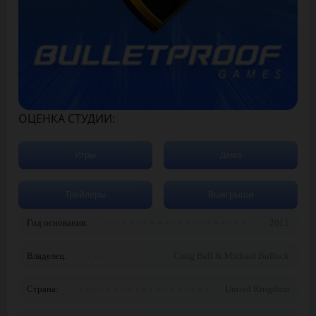
ОЦЕНКА СТУДИИ:
Игры
Демо
Трейлеры
Выигрыши
Год основания:
2015
Владелец:
Craig Ball & Michael Bullock
Страна:
United Kingdom