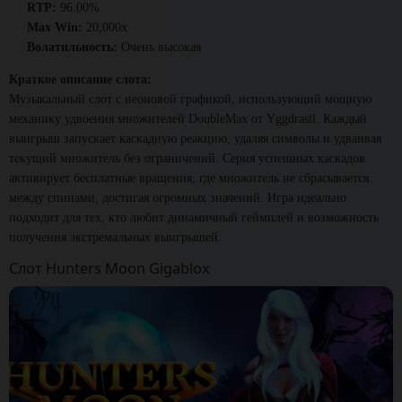
RTP:
96.00%
Max Win:
20,000x
Волатильность:
Очень высокая
Краткое описание слота:
Музыкальный слот с неоновой графикой, использующий мощную
механику удвоения множителей DoubleMax от Yggdrasil. Каждый
выигрыш запускает каскадную реакцию, удаляя символы и удваивая
текущий множитель без ограничений. Серия успешных каскадов
активирует бесплатные вращения, где множитель не сбрасывается
между спинами, достигая огромных значений. Игра идеально
подходит для тех, кто любит динамичный геймплей и возможность
получения экстремальных выигрышей.​
Слот Hunters Moon Gigablox