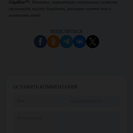
GigaRise™:
Механика, позволяющая специальным символам
увеличивать высоту барабанов, расширяя игровое поле и
количество линий.
ПОДЕЛИТЬСЯ
ОСТАВИТЬ КОММЕНТАРИЙ