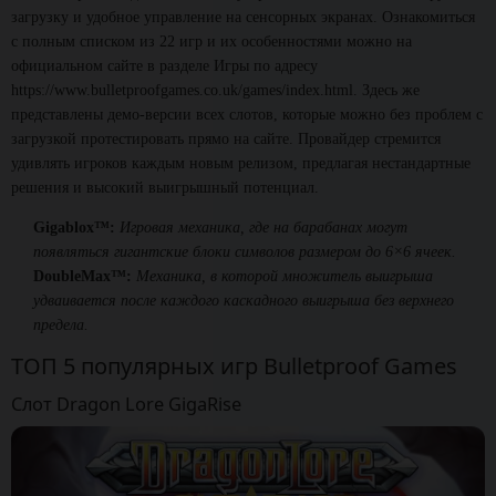
загрузку и удобное управление на сенсорных экранах. Ознакомиться
с полным списком из 22 игр и их особенностями можно на
официальном сайте в разделе Игры по адресу
https://www.bulletproofgames.co.uk/games/index.html. Здесь же
представлены демо-версии всех слотов, которые можно без проблем с
загрузкой протестировать прямо на сайте. Провайдер стремится
удивлять игроков каждым новым релизом, предлагая нестандартные
решения и высокий выигрышный потенциал.
Gigablox™:
Игровая механика, где на барабанах могут
появляться гигантские блоки символов размером до 6×6 ячеек.
DoubleMax™:
Механика, в которой множитель выигрыша
удваивается после каждого каскадного выигрыша без верхнего
предела.
ТОП 5 популярных игр Bulletproof Games
Слот Dragon Lore GigaRise