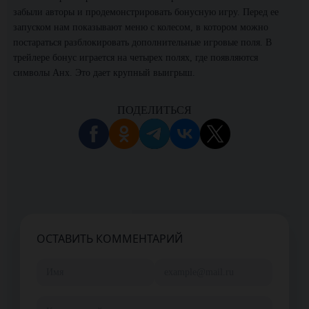
забыли авторы и продемонстрировать бонусную игру. Перед ее
запуском нам показывают меню с колесом, в котором можно
постараться разблокировать дополнительные игровые поля. В
трейлере бонус играется на четырех полях, где появляются
символы Анх. Это дает крупный выигрыш.
ПОДЕЛИТЬСЯ
ОСТАВИТЬ КОММЕНТАРИЙ