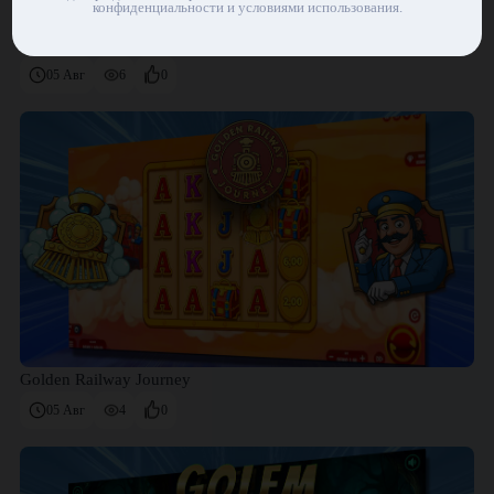
конфиденциальности и условиями использования.
Wolf Prime Diamond X Up
05 Авг
6
0
Golden Railway Journey
05 Авг
4
0