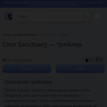
ИНФОРМАЦИОННО-РАЗВЛЕКАТЕЛЬНЫЙ САЙТ, НЕ ПРОВОДИТ ИГР НА ДЕНЬГИ И НЕ
СОДЕРЖИТ ССЫЛОК НА ОНЛАЙН КАЗИНО.
Поиск
РЕЙТИНГИ
Главная страница
•
Трейлеры
•
Слот Sanctuary — трейлер
Слот Sanctuary — трейлер
КАЗИНО
0
0
286 просмотров
ИГРЫ
Обзор
Демо
СТАТЬИ
Описание трейлера
ВИДЕО
Трейлер Sanctuary стартует с демонстрации игрового поля.
Закадровый голос рассказывает обо всех функциях и
характеристиках слота. Также во время вращений мы видим
появление расширенного Wild с выигрышным множителем. Не