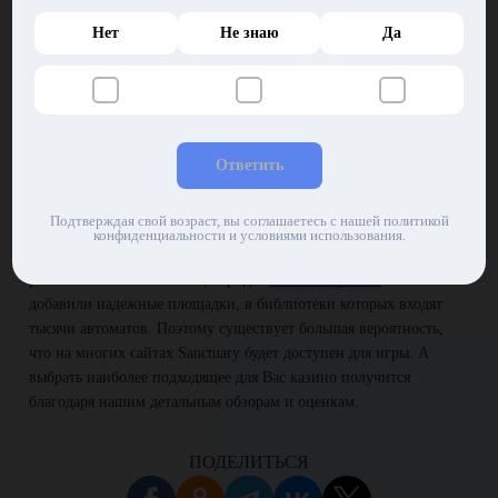
некоторых авторы использовали нетипичные обозначения, не
Нет
Не знаю
Да
встречающиеся в играх других компаний.
Слот Sanctuary на реальные деньги
Чтобы сыграть в Sanctuary на настоящие деньги, нужно перейти
в казино, где игра присутствует в библиотеке. Однако найти его
Ответить
будет не просто, поскольку автомат к себе на сайты добавляют
далеко не все владельцы. Это связано с тем, что тот не
пользуется большой популярностью.
Подтверждая свой возраст, вы соглашаетесь с нашей политикой
конфиденциальности и условиями использования.
Однако найти казино, где можно сыграть в Sanctuary, все-таки
реально. В этом на помощь придет
наш топ лучших
. В него мы
добавили надежные площадки, в библиотеки которых входят
тысячи автоматов. Поэтому существует большая вероятность,
что на многих сайтах Sanctuary будет доступен для игры. А
выбрать наиболее подходящее для Вас казино получится
благодаря нашим детальным обзорам и оценкам.
ПОДЕЛИТЬСЯ