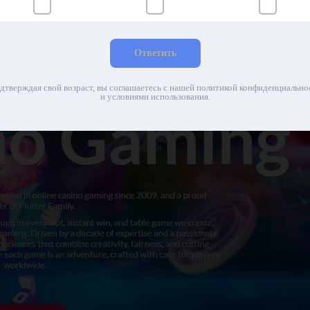
Ответить
дтверждая свой возраст, вы соглашаетесь с нашей политикой конфиденциально
и условиями использования.