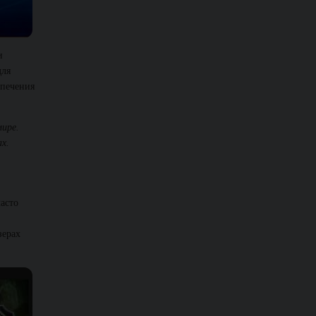
и
для
спечения
мире.
х.
асто
зерах