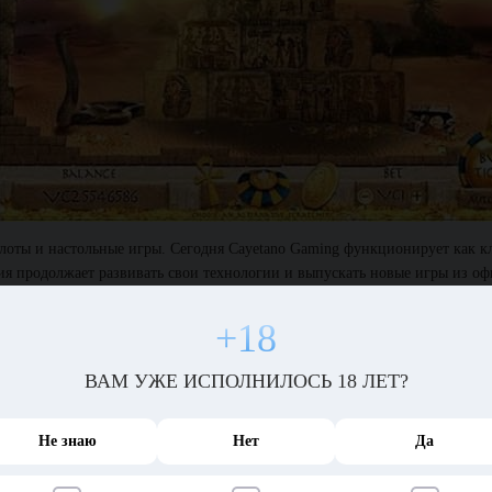
слоты и настольные игры. Сегодня Cayetano Gaming функционирует как 
ния продолжает развивать свои технологии и выпускать новые игры из оф
+18
т авторитетных регуляторов
ВАМ УЖЕ ИСПОЛНИЛОСЬ 18 ЛЕТ?
нными материнской компанией Flutter Entertainment в различных юрисди
 азартным играм Великобритании (UKGC) и MGA. Это гарантирует, что в
опасность. Генератор случайных чисел регулярно тестируется независим
Не знаю
Нет
Да
ого спина.