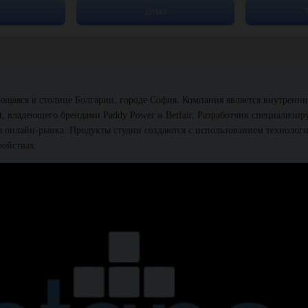
Демо
ующаяся в столице Болгарии, городе София. Компания является внутренн
t, владеющего брендами Paddy Power и Betfair. Разработчик специализиру
я онлайн-рынка. Продукты студии создаются с использованием технолог
ойствах.