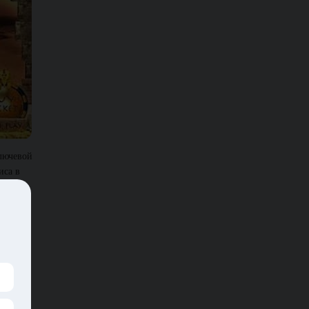
ключевой
иса в
кциях.
се
ыми