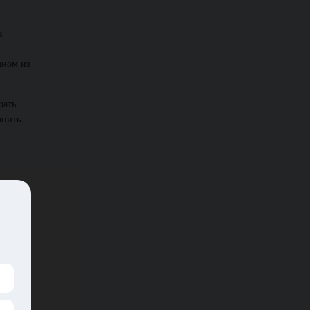
в
дном из
рать
лнить
о, то
и синий