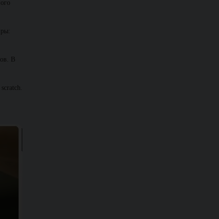
ного
нры:
ов. В
scratch.