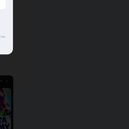
са.
сти
сов,
страницы