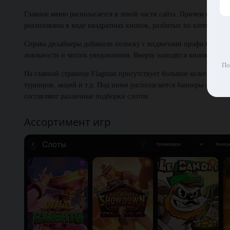
Главное меню располагается в левой части сайта. Причем если во
реализованы в виде квадратных кнопок, разбитых по категориям
Справа дизайнеры добавили полоску с виджетами профиля. Там п
лояльности и читать уведомления. Вверху находятся кнопки для 
По
На главной странице Flagman присутствует большое количество к
турниров, акций и т.д. Под ними располагаются баннеры с выг
составляют различные подборки слотов.
Ассортимент игр