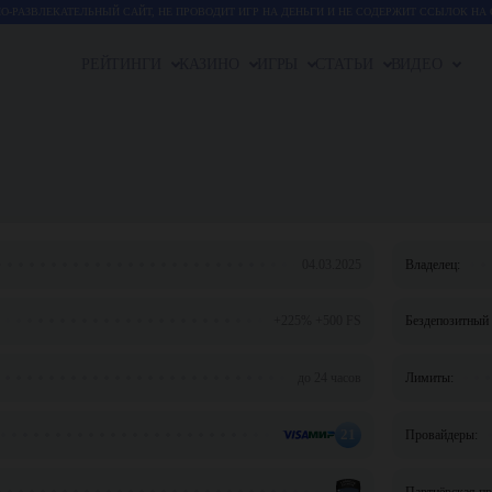
-РАЗВЛЕКАТЕЛЬНЫЙ САЙТ, НЕ ПРОВОДИТ ИГР НА ДЕНЬГИ И НЕ СОДЕРЖИТ ССЫЛОК НА 
РЕЙТИНГИ
КАЗИНО
ИГРЫ
СТАТЬИ
ВИДЕО
04.03.2025
Владелец:
+225% +500 FS
Бездепозитный
до 24 часов
Лимиты:
21
Провайдеры:
Партнёрская п