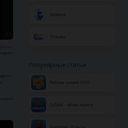
Зеркала
Отзывы
нусы и
нтирует
Популярные статьи
 Африки
и,
Рейтинг казино 2026
бований.
1xSlots - обзор казино
Jvspinbet - бонусы