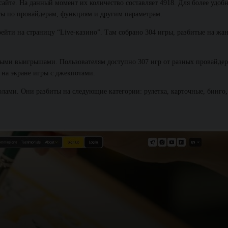
айте. На данный момент их количество составляет 4918. Для более удоб
ты по провайдерам, функциям и другим параметрам.
рейти на страницу “Live-казино”. Там собрано 304 игры, разбитые на жа
нными выигрышами. Пользователям доступно 307 игр от разных провайдер
 на экране игры с джекпотами.
лами. Они разбиты на следующие категории: рулетка, карточные, бинго, 