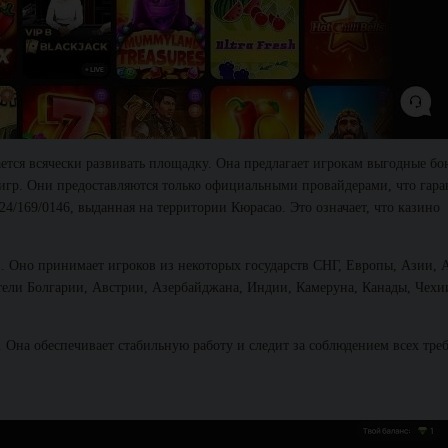
ается всячески развивать площадку. Она предлагает игрокам выгодные бо
игр. Они предоставляются только официальными провайдерами, что гара
4/169/0146, выданная на территории Кюрасао. Это означает, что казино
н. Оно принимает игроков из некоторых государств СНГ, Европы, Азии,
тели Болгарии, Австрии, Азербайджана, Индии, Камеруна, Канады, Чехи
на обеспечивает стабильную работу и следит за соблюдением всех тре