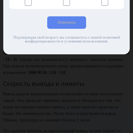
Кошельки
: MuchBetter, Piastrix, Jeton, Papara, Mkarekod, eManat,
m10, PIX, Skrill, Neteller, Rapid Transfer, eParaTR, VouWallet, Blik;
Криптовалюта
: Bitcoin (BTC), Ethereum (ETH), Litecoin (LTC),
Ответить
USDT-ERC20 (Ethereum), USDT-TRC20 (Tron), USDT-BEP20
(BNB Smart Chain), TRON, TON (The Open Network), Binance.
Подтверждая свой возраст, вы соглашаетесь с нашей политикой
Минимальный депозит и вывод
конфиденциальности и условиями использования.
Минимальный депозит для большинства способов составляет
50 RUB
/ 1$ / 1€
. Однако эти значения могут меняться с течением времени.
При выводе на минимальную сумму распространяются следующие
ограничения:
1000 RUB / 15$ / 15€
.
Скорость вывода и лимиты
Вывод средств администрация осуществляет по мере поступления
заявок. Она проводит проверку аккаунта и убеждается в том, что
игрок не нарушил правил сервиса, а также получил средства на
баланс без мошенничества. После этого осуществляется вывод.
Обычно, процедура не занимает больше 2 часов.
Что касается лимитов на максимальный вывод, то они зависят от