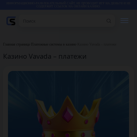
ИНФОРМАЦИОННО-РАЗВЛЕКАТЕЛЬНЫЙ САЙТ, НЕ ПРОВОДИТ ИГР НА ДЕНЬГИ И НЕ
СОДЕРЖИТ ССЫЛОК НА ОНЛАЙН КАЗИНО.
Поиск
РЕЙТИНГИ
Главная страница
•
Платежные системы в казино
•
Казино Vavada – платежи
Казино Vavada – платежи
КАЗИНО
ИГРЫ
СТАТЬИ
ВИДЕО