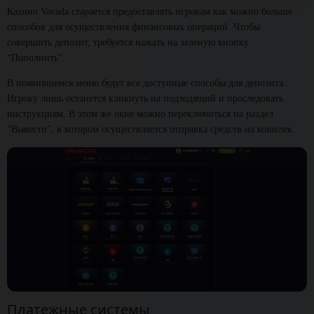
Казино Vavada старается предоставлять игрокам как можно больше
способов для осуществления финансовых операций. Чтобы
совершить депозит, требуется нажать на зеленую кнопку
“Пополнить”.
В появившемся меню будут все доступные способы для депозита.
Игроку лишь останется кликнуть на подходящий и проследовать
инструкциям. В этом же окне можно переключиться на раздел
“Вывести”, в котором осуществляется отправка средств на кошелек.
Платежные системы