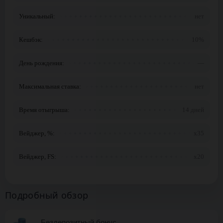
Уникальный:
нет
Кешбэк:
10%
День рождения:
—
Максимальная ставка:
нет
Время отыгрыша:
14 дней
Вейджер, %:
x35
Вейджер, FS:
x20
Подробный обзор
Бездепозитный бонус