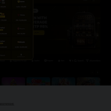
аничения: