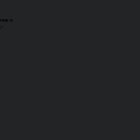
течение
до