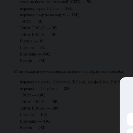
система быстрых платежей (СБП) —
5€
;
перевод через Т-Банк —
10€
;
перевод с карты на карту —
10€
;
TRON —
3€
;
Tether TRC-20 —
3€
;
Tether ERC-20 —
5€
;
Piastrix —
1€
;
Litecoin —
3€
;
Ethereum —
45€
;
Bitcoin —
25€
.
Минимальная сумма вывода зависит от выбранного способа:
перевод на карту: Сбербанк, Т-Банк, Альфа-Банк, Райффайз
перевод на Сбербанк —
22€
;
TRON —
10€
;
Tether TRC-20 —
10€
;
Tether ERC-20 —
10€
;
Litecoin —
10€
;
Ethereum —
45€
;
Bitcoin —
25€
.