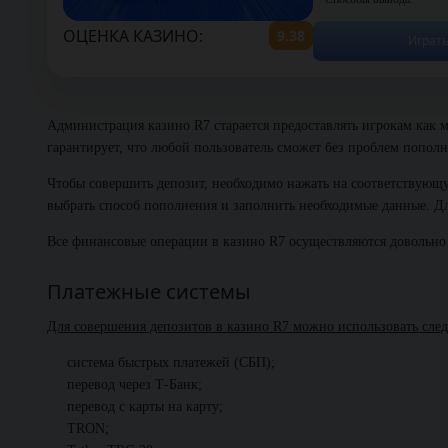
ОЦЕНКА КАЗИНО:
9.38
Играт
Администрация казино R7 старается предоставлять игрокам как
гарантирует, что любой пользователь сможет без проблем пополн
Чтобы совершить депозит, необходимо нажать на соответствующу
выбрать способ пополнения и заполнить необходимые данные. Дл
Все финансовые операции в казино R7 осуществляются довольно 
Платежные системы
Для совершения депозитов в казино R7 можно использовать сл
система быстрых платежей (СБП);
перевод через Т-Банк;
перевод с карты на карту;
TRON;