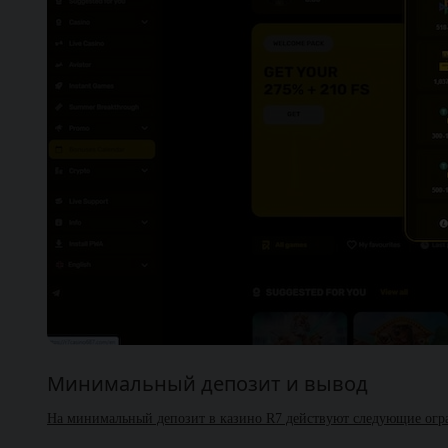
Минимальный депозит и вывод
На минимальный депозит в казино R7 действуют следующие огр