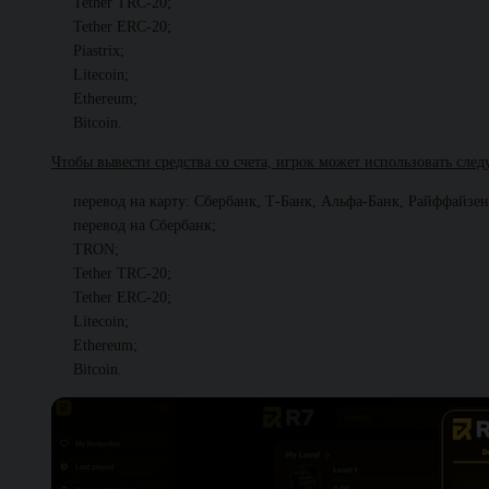
Tether TRC-20;
Tether ERC-20;
Piastrix;
Litecoin;
Ethereum;
Bitcoin.
Чтобы вывести средства со счета, игрок может использовать сле
перевод на карту: Сбербанк, Т-Банк, Альфа-Банк, Райффайзен
перевод на Сбербанк;
TRON;
Tether TRC-20;
Tether ERC-20;
Litecoin;
Ethereum;
Bitcoin.