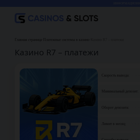
ИНФОРМАЦИОННО
Главная страница
•
Платежные системы в казино
•
Казино R7 – платежи
Казино R7 – платежи
Скорость вывода:
Минимальный депозит:
Оборот депозита:
Лимит в месяц:
Способы вывода: