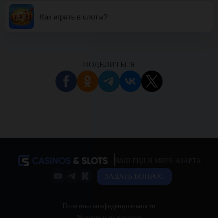
Как играть в слоты?
ПОДЕЛИТЬСЯ
ВАШ ГИД В МИРЕ АЗАРТА
ЗАДАТЬ ВОПРОС
Политика конфиденциальности
Условия и положения