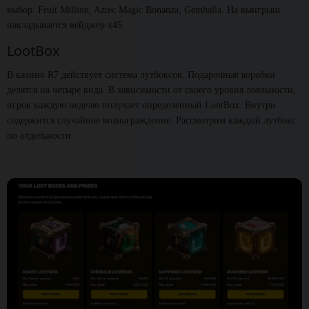
выбор: Fruit Million, Aztec Magic Bonanza, Gemhalla. На выигрыш
накладывается вейджер x45.
LootBox
В казино R7 действует система лутбоксов. Подарочные коробки
делятся на четыре вида. В зависимости от своего уровня лояльности,
игрок каждую неделю получает определенный LootBox. Внутри
содержится случайное вознаграждение. Рассмотрим каждый лутбокс
по отдельности.