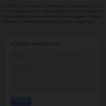
Со второго уровня лояльности гемблеры могут рассчитывать на бонус
в честь дня рождения. Его содержимое зависит от статуса лояльности.
Чтобы получить его, нужно написать в службу поддержки. Оператор
ознакомится с активностью аккаунта и определит размер бонуса.
ОСТАВИТЬ КОММЕНТАРИЙ