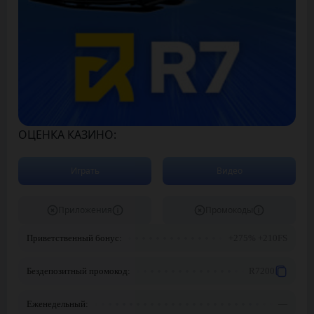
ОЦЕНКА КАЗИНО:
Играть
Видео
Приложения
Промокоды
Приветственный бонус:
+275% +210FS
Бездепозитный промокод:
R7200
Еженедельный:
—