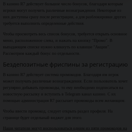
В казино R7 действует большое число бонусов, благодаря которым
игроки могут получить различные вознаграждения. Некоторые из
них доступны сразу после регистрации, а для разблокировки других
требуется выполнить определенные действия.
Чтобы просмотреть весь список бонусов, требуется открыть основное
меню, расположенное слева, и нажать на кнопку “Промо”. В
выпадающем списке нужно кликнуть по клавише “Акции”.
Рассмотрим каждый бонус по отдельности.
Бездепозитные фриспины за регистрацию
В казино R7 действует система промокодов. Благодаря им игрок
может получать различные вознаграждения. Если пользователь хочет
регулярно добывать промокоды, то ему необходимо подписаться на
новостную рассылку и вступить в Telegram канал казино. С их
помощью администрация R7 рассылает промокоды всем желающим.
Чтобы ввести промокод, следует открыть раздел профиля. На
странице будет отдельный виджет для этого.
Наши читатели могут воспользоваться одним из пяти промокодов на