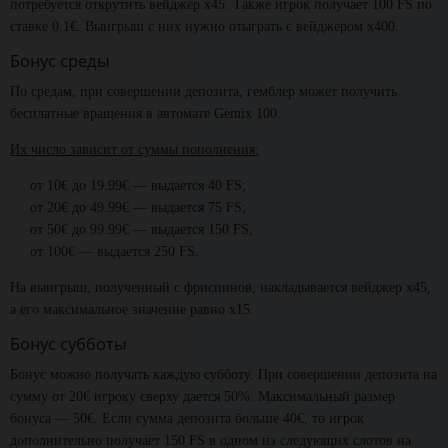
потребуется открутить вейджер x45. Также игрок получает 100 FS по
ставке 0.1€. Выигрыш с них нужно отыграть с вейджером x400.
Бонус среды
По средам, при совершении депозита, гемблер может получить
бесплатные вращения в автомате Gemix 100.
Их число зависит от суммы пополнения:
от 10€ до 19.99€ — выдается 40 FS;
от 20€ до 49.99€ — выдается 75 FS;
от 50€ до 99.99€ — выдается 150 FS;
от 100€ — выдается 250 FS.
На выигрыш, полученный с фриспинов, накладывается вейджер x45,
а его максимальное значение равно x15.
Бонус субботы
Бонус можно получать каждую субботу. При совершении депозита на
сумму от 20€ игроку сверху дается 50%. Максимальный размер
бонуса — 50€. Если сумма депозита больше 40€, то игрок
дополнительно получает 150 FS в одном из следующих слотов на