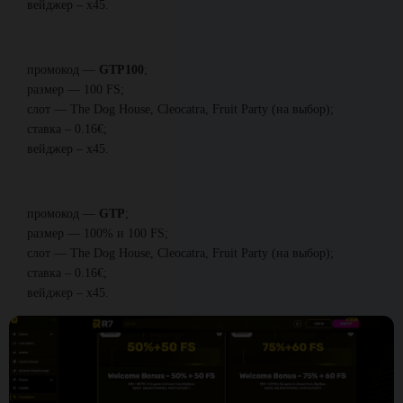
вейджер – x45.
промокод —
GTP100
;
размер — 100 FS;
слот — The Dog House, Cleocatra, Fruit Party (на выбор);
ставка – 0.16€;
вейджер – x45.
промокод —
GTP
;
размер — 100% и 100 FS;
слот — The Dog House, Cleocatra, Fruit Party (на выбор);
ставка – 0.16€;
вейджер – x45.