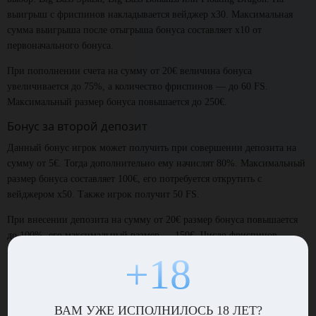
выигрыш с фриспинов накладывается вейджер x30. Максимальная
сумма выигрыша после отыгрыша бонуса составляет x10 от
первоначального бонуса.
При пополнении счета на сумму от 20€ величина бонуса
увеличивается до 75%, а количество фриспинов — до 60 FS.
Максимальный размер бонуса повышается до 250€.
Бонус за второй депозит
Данный бонус игрок может получить при совершении депозита на
сумму от 5€. Тогда дополнительно ему начислят 80%. Максимальный
размер бонуса составляет 100€, его потребуется открутить с
вейджером x50. Также игрок получит 50 FS.
При внесении депозита на сумму от 20€ размер бонуса повышается
до 100%, его максимальный размер — 150€. Число фриспинов
возрастает до 75 FS.
+18
Бонус за третий депозит
Игрок может получить бонус за третий депозит, если совершил
ВАМ УЖЕ ИСПОЛНИЛОСЬ 18 ЛЕТ?
пополнение счета на сумму от 5€. Тогда дополнительно начисляется