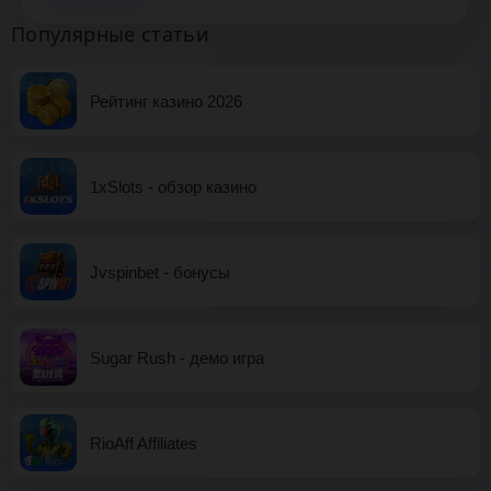
Популярные статьи
Рейтинг казино 2026
1xSlots - обзор казино
Jvspinbet - бонусы
Sugar Rush - демо игра
RioAff Affiliates