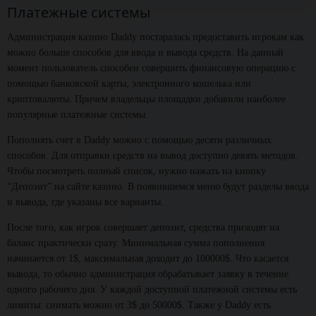
Платежные системы
Администрация казино Daddy постаралась предоставить игрокам как
можно больше способов для ввода и вывода средств. На данный
момент пользователь способен совершить финансовую операцию с
помощью банковской карты, электронного кошелька или
криптовалюты. Причем владельцы площадки добавили наиболее
популярные платежные системы.
Пополнять счет в Daddy можно с помощью десяти различных
способов. Для отправки средств на вывод доступно девять методов.
Чтобы посмотреть полный список, нужно нажать на кнопку
“Депозит” на сайте казино. В появившемся меню будут разделы ввода
и вывода, где указаны все варианты.
После того, как игрок совершает депозит, средства приходят на
баланс практически сразу. Минимальная сумма пополнения
начинается от 1$, максимальная доходит до 100000$. Что касается
вывода, то обычно администрация обрабатывает заявку в течение
одного рабочего дня. У каждой доступной платежной системы есть
лимиты: снимать можно от 3$ до 50000$. Также у Daddy есть