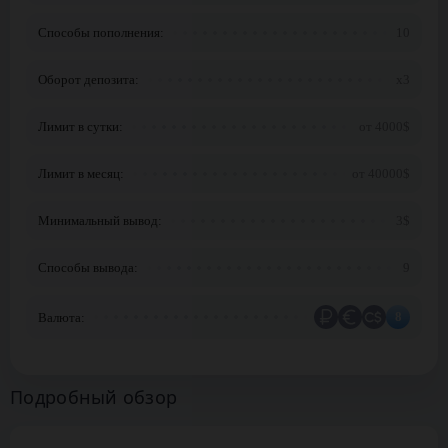
Способы пополнения:
10
Оборот депозита:
x3
Лимит в сутки:
от 4000$
Лимит в месяц:
от 40000$
Минимальный вывод:
3$
Способы вывода:
9
8
Валюта:
Подробный обзор