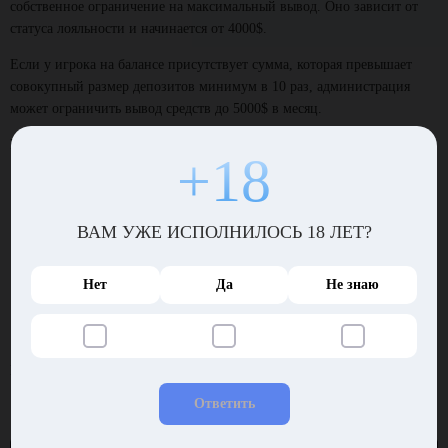
собственное ограничение на максимальный вывод. Оно зависит от
статуса лояльности и начинается от 4000$.
Если у игрока на балансе присутствует сумма, которая превышает
совокупный размер депозитов минимум в 10 раз, администрация
может ограничить вывод средств до 5000$ в месяц.
В Daddy доступны следующие валюты:
+18
RUB;
EUR;
CAD;
ВАМ УЖЕ ИСПОЛНИЛОСЬ 18 ЛЕТ?
KZT;
TRY;
Нет
Да
Не знаю
AZN;
NZD;
UZS.
Валюта выбирается в процессе регистрации.
Способы пополнения счета
Ответить