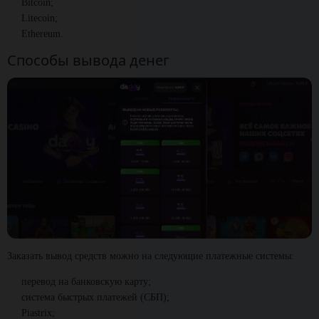
Bitcoin;
Litecoin;
Ethereum.
Способы вывода денег
Заказать вывод средств можно на следующие платежные системы:
перевод на банковскую карту;
система быстрых платежей (СБП);
Piastrix;