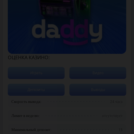
ОЦЕНКА КАЗИНО:
Играть
Видео
Депозиты
Выводы
Скорость вывода:
24 часа
Лимит в неделю:
отсутствует
Минимальный депозит:
1$