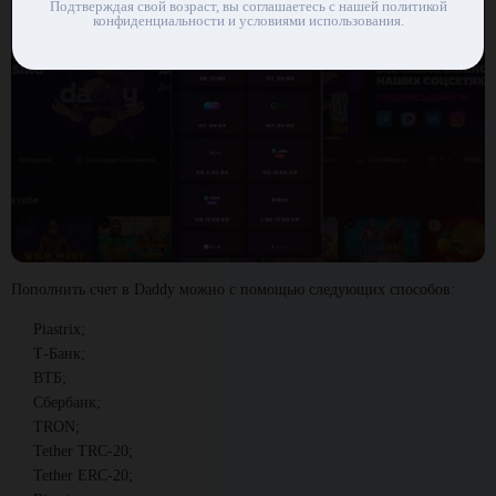
Подтверждая свой возраст, вы соглашаетесь с нашей политикой
конфиденциальности и условиями использования.
Пополнить счет в Daddy можно с помощью следующих способов:
Piastrix;
Т-Банк;
ВТБ;
Сбербанк;
TRON;
Tether TRC-20;
Tether ERC-20;