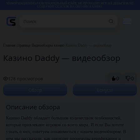
ИНФОРМАЦИОННО-РАЗВЛЕКАТЕЛЬНЫЙ САЙТ, НЕ ПРОВОДИТ ИГР НА ДЕНЬГИ И НЕ
СОДЕРЖИТ ССЫЛОК НА ОНЛАЙН КАЗИНО.
Поиск
РЕЙТИНГИ
Главная страница
•
Видеообзоры казино
•
Казино Daddy — видеообзор
Казино Daddy — видеообзор
КАЗИНО
0
0
128 просмотров
ИГРЫ
Обзор
Бонусы
СТАТЬИ
Описание обзора
ВИДЕО
Казино Daddy обладает большим количеством особенностей,
которые привлекают игроков со всего мира. И если Вы хотите
узнать о них, советуем ознакомиться с нашем видеообзором. В
нем мы рассказали, как проходят процедуры верификации и