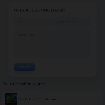
ОСТАВИТЬ КОММЕНТАРИЙ
Свежие публикации
Lucky Easter 27 Hold & Win