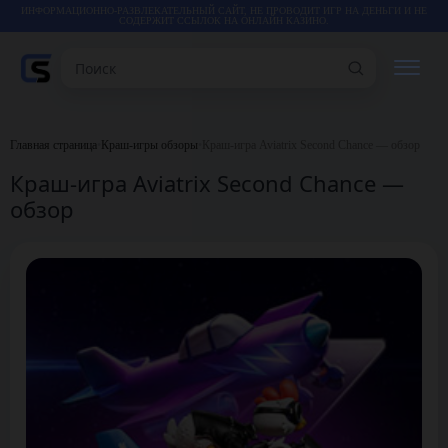
ИНФОРМАЦИОННО-РАЗВЛЕКАТЕЛЬНЫЙ САЙТ, НЕ ПРОВОДИТ ИГР НА ДЕНЬГИ И НЕ
СОДЕРЖИТ ССЫЛОК НА ОНЛАЙН КАЗИНО.
Поиск
РЕЙТИНГИ
Главная страница
•
Краш-игры обзоры
•
Краш-игра Aviatrix Second Chance — обзор
Краш-игра Aviatrix Second Chance —
КАЗИНО
обзор
ИГРЫ
СТАТЬИ
ВИДЕО