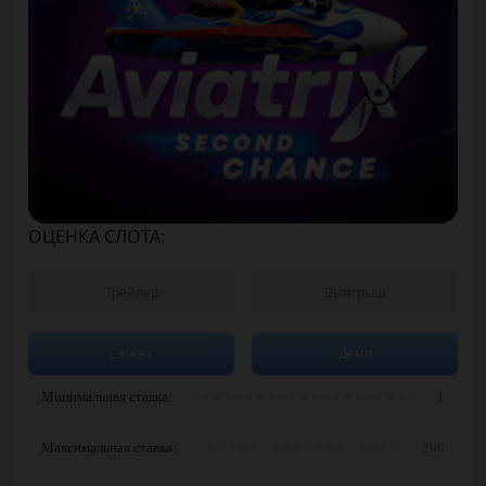
ОЦЕНКА СЛОТА:
Трейлер
Выигрыш
Сюжет
Демо
Минимальная ставка:
1
Максимальная ставка:
200