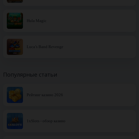
Hula Magic
Luca’s Band Revenge
Популярные статьи
Рейтинг казино 2026
1xSlots - обзор казино