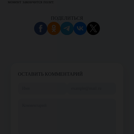
момент закончится полет.
ПОДЕЛИТЬСЯ
ОСТАВИТЬ КОММЕНТАРИЙ