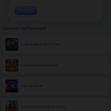
Свежие публикации
Lucky Easter 27 Hold & Win
Lucky Arena Hold And Win
Joker Double 81
Jack Potter and the Book of Teos