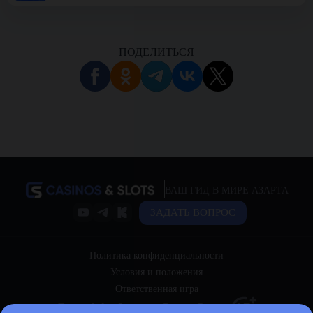
ПОДЕЛИТЬСЯ
ВАШ ГИД В МИРЕ АЗАРТА
ЗАДАТЬ ВОПРОС
Политика конфиденциальности
Условия и положения
Ответственная игра