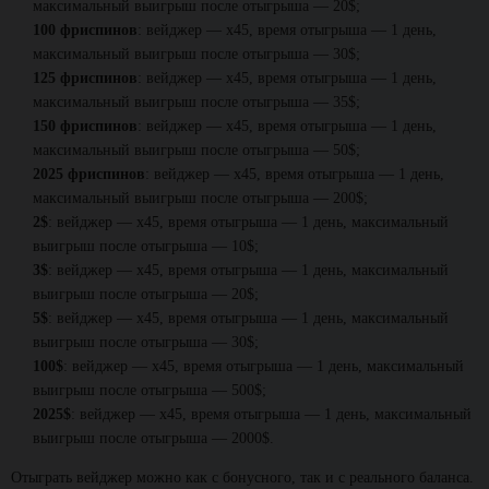
максимальный выигрыш после отыгрыша — 20$;
100 фриспинов
: вейджер — x45, время отыгрыша — 1 день,
максимальный выигрыш после отыгрыша — 30$;
125 фриспинов
: вейджер — x45, время отыгрыша — 1 день,
максимальный выигрыш после отыгрыша — 35$;
150 фриспинов
: вейджер — x45, время отыгрыша — 1 день,
максимальный выигрыш после отыгрыша — 50$;
2025 фриспинов
: вейджер — x45, время отыгрыша — 1 день,
максимальный выигрыш после отыгрыша — 200$;
2$
: вейджер — x45, время отыгрыша — 1 день, максимальный
выигрыш после отыгрыша — 10$;
3$
: вейджер — x45, время отыгрыша — 1 день, максимальный
выигрыш после отыгрыша — 20$;
5$
: вейджер — x45, время отыгрыша — 1 день, максимальный
выигрыш после отыгрыша — 30$;
100$
: вейджер — x45, время отыгрыша — 1 день, максимальный
выигрыш после отыгрыша — 500$;
2025$
: вейджер — x45, время отыгрыша — 1 день, максимальный
выигрыш после отыгрыша — 2000$.
Отыграть вейджер можно как с бонусного, так и с реального баланса.