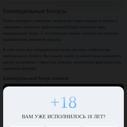
Еженедельные бонусы
Чтобы поощрить гемблеров, которые регулярно заходят в казино и
совершают депозиты, администрация Daddy добавила один
еженедельный бонус. С его помощью можно получить бесплатные
вращения или денежные средства.
В этой статье мы собираемся рассказать обо всех особенностях
еженедельного бонуса. Вы узнаете, какие условия нужно выполнить
для его получения, а также как отыграть полученные фриспины или
денежные средства.
Еженедельный бонус казино
+18
ВАМ УЖЕ ИСПОЛНИЛОСЬ 18 ЛЕТ?