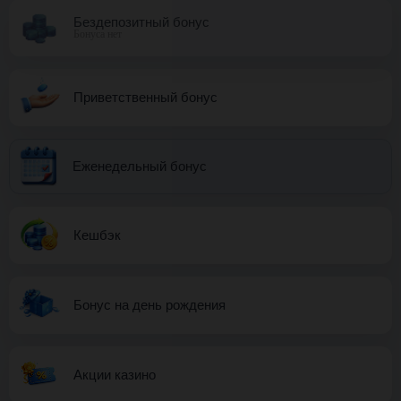
Бездепозитный бонус
Бонуса нет
Приветственный бонус
Еженедельный бонус
Кешбэк
Бонус на день рождения
Акции казино