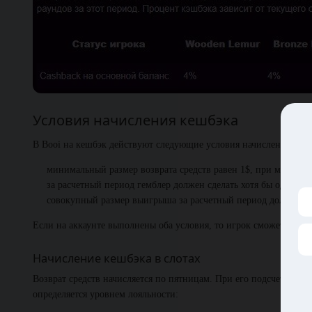
Условия начисления кешбэка
В Booi на кешбэк действуют следующие условия начисления:
минимальный размер возврата средств равен 1$, при меньшем 
за расчетный период гемблер должен сделать хотя бы одну ст
совокупный размер выигрыша за расчетный период должен быт
Если на аккаунте выполнены оба условия, то игрок сможет получ
Начисление кешбэка в слотах
Возврат средств начисляется по пятницам. При его подсчете учи
определяется уровнем лояльности: