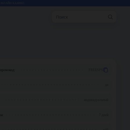
ОНЛАЙН КАЗИНО.
Поиск
 промокод:
FREESPS
да
индивидуальный
а:
7 дней
x40