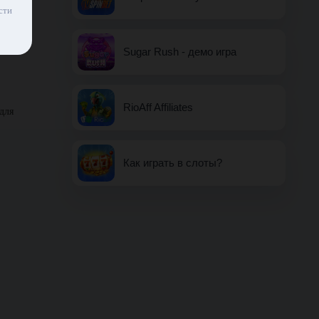
сти
Sugar Rush - демо игра
RioAff Affiliates
для
Как играть в слоты?