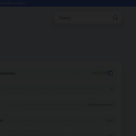
ОНЛАЙН КАЗИНО.
Поиск
 промокод:
FREESPS
да
индивидуальный
а:
7 дней
x40