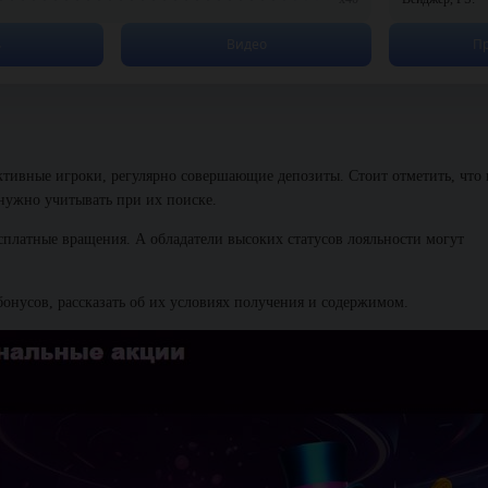
ь
Видео
П
ктивные игроки, регулярно совершающие депозиты. Стоит отметить, что 
нужно учитывать при их поиске.
платные вращения. А обладатели высоких статусов лояльности могут
бонусов, рассказать об их условиях получения и содержимом.