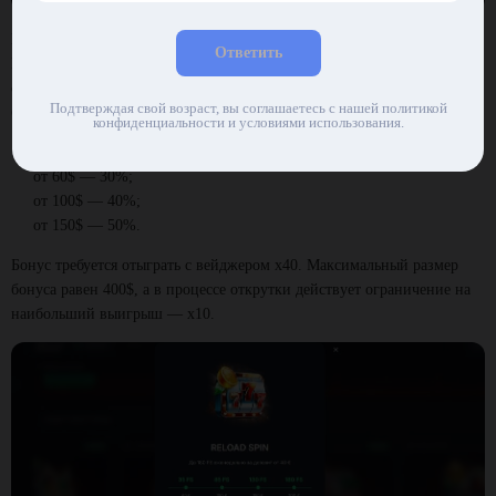
Первый еженедельный бонус в казино Beef называется “Reload Cash”.
Ответить
Благодаря нему игрок может получить дополнительные денежные
средства за депозит от 40$. Размер бонуса зависит от внесенной на
Подтверждая свой возраст, вы соглашаетесь с нашей политикой
баланс суммы:
конфиденциальности и условиями использования.
депозит от 40$ — 20%;
от 60$ — 30%;
от 100$ — 40%;
от 150$ — 50%.
Бонус требуется отыграть с вейджером x40. Максимальный размер
бонуса равен 400$, а в процессе открутки действует ограничение на
наибольший выигрыш — x10.