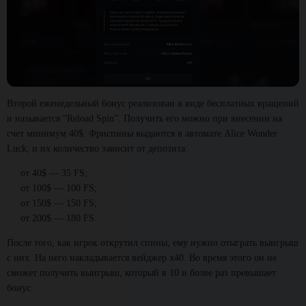
Второй еженедельный бонус реализован в виде бесплатных вращений
и называется “Reload Spin”. Получить его можно при внесении на
счет минимум 40$. Фриспины выдаются в автомате Alice Wonder
Luck, и их количество зависит от депозита:
от 40$ — 35 FS;
от 100$ — 100 FS;
от 150$ — 150 FS;
от 200$ — 180 FS.
После того, как игрок открутил спины, ему нужно отыграть выигрыш
с них. На него накладывается вейджер x40. Во время этого он не
сможет получить выигрыш, который в 10 и более раз превышает
бонус.