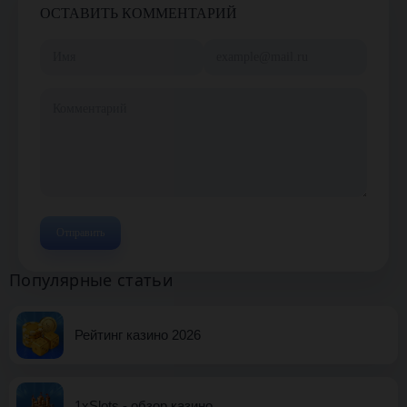
ОСТАВИТЬ КОММЕНТАРИЙ
Популярные статьи
Рейтинг казино 2026
1xSlots - обзор казино