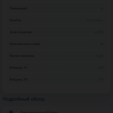
Уникальный:
да
Кешбэк:
отсутствует
День рождения:
от 40$
Максимальная ставка:
5$
Время отыгрыша:
4 дня
Вейджер, %:
x40
Вейджер, FS:
x35
Подробный обзор
Бездепозитный бонус