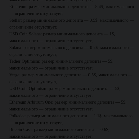
Ethereum: размер минимального депозита — 8.4$, максимального
— ограничение отсутствует;
Stellar: размер минимального депозита — 0.5$, максимального —
ограничение отсутствует;
USD Coin Solana: размер минимального депозита — 1$,
максимального — ограничение отсутствует;
Solana: размер минимального депозита — 0.7$, максимального —
ограничение отсутствует;
Tether Optimism: размер минимального депозита — 5$,
максимального — ограничение отсутствует;
Verge: размер минимального депозита — 0.5$, максимального —
ограничение отсутствует;
USD Coin Optimism: размер минимального депозита — 5$,
максимального — ограничение отсутствует;
Ethereum Arbitrum One: размер минимального депозита — 5$,
максимального — ограничение отсутствует;
Polkadot: размер минимального депозита — 1.1$, максимального
— ограничение отсутствует;
Bitcoin Cash: размер минимального депозита — 0.6$,
максимального — ограничение отсутствует;