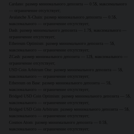
Cardano: размер минимального депозита — 0.5$, максимального
— ограничение отсутствует;
Avalanche X-Chain: размер минимального депозита — 0.5$,
максимального — ограничение отсутствует;
Dash: размер минимального депозита — 1.7$, максимального —
ограничение отсутствует;
Ethereum Optimism: размер минимального депозита — 5$,
максимального — ограничение отсутствует;
ZCash: размер минимального депозита — 12$, максимального —
ограничение отсутствует;
USD Coin Arbitrum One: размер минимального депозита — 5$,
максимального — ограничение отсутствует;
Ethereum on Base: размер минимального депозита — 5$,
максимального — ограничение отсутствует;
Bridged USD Coin Optimism: размер минимального депозита — 5$,
максимального — ограничение отсутствует;
Bridged USD Coin Arbitrum: размер минимального депозита — 5$,
максимального — ограничение отсутствует;
Cosmos Atom: размер минимального депозита — 0.5$,
максимального — ограничение отсутствует;