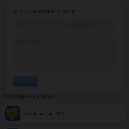
ОСТАВИТЬ КОММЕНТАРИЙ
Популярные статьи
Рейтинг казино 2026