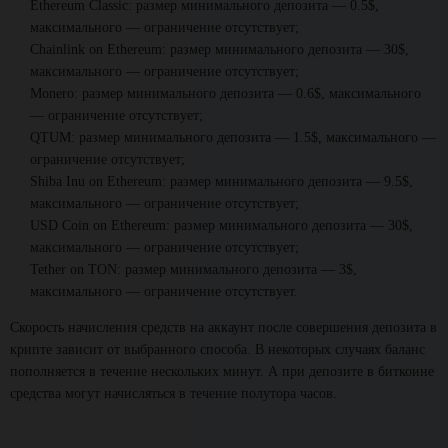
Ethereum Classic: размер минимального депозита — 0.5$,
максимального — ограничение отсутствует;
Chainlink on Ethereum: размер минимального депозита — 30$,
максимального — ограничение отсутствует;
Monero: размер минимального депозита — 0.6$, максимального
— ограничение отсутствует;
QTUM: размер минимального депозита — 1.5$, максимального —
ограничение отсутствует;
Shiba Inu on Ethereum: размер минимального депозита — 9.5$,
максимального — ограничение отсутствует;
USD Coin on Ethereum: размер минимального депозита — 30$,
максимального — ограничение отсутствует;
Tether on TON: размер минимального депозита — 3$,
максимального — ограничение отсутствует.
Скорость начисления средств на аккаунт после совершения депозита в
крипте зависит от выбранного способа. В некоторых случаях баланс
пополняется в течение нескольких минут. А при депозите в биткоине
средства могут начисляться в течение полутора часов.