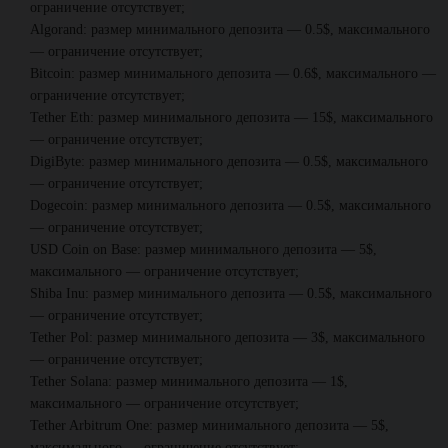
ограничение отсутствует;
Algorand: размер минимального депозита — 0.5$, максимального
— ограничение отсутствует;
Bitcoin: размер минимального депозита — 0.6$, максимального —
ограничение отсутствует;
Tether Eth: размер минимального депозита — 15$, максимального
— ограничение отсутствует;
DigiByte: размер минимального депозита — 0.5$, максимального
— ограничение отсутствует;
Dogecoin: размер минимального депозита — 0.5$, максимального
— ограничение отсутствует;
USD Coin on Base: размер минимального депозита — 5$,
максимального — ограничение отсутствует;
Shiba Inu: размер минимального депозита — 0.5$, максимального
— ограничение отсутствует;
Tether Pol: размер минимального депозита — 3$, максимального
— ограничение отсутствует;
Tether Solana: размер минимального депозита — 1$,
максимального — ограничение отсутствует;
Tether Arbitrum One: размер минимального депозита — 5$,
максимального — ограничение отсутствует;