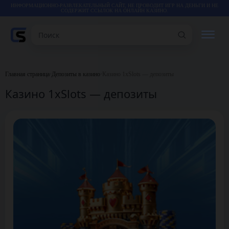
ИНФОРМАЦИОННО-РАЗВЛЕКАТЕЛЬНЫЙ САЙТ, НЕ ПРОВОДИТ ИГР НА ДЕНЬГИ И НЕ
СОДЕРЖИТ ССЫЛОК НА ОНЛАЙН КАЗИНО.
Поиск
РЕЙТИНГИ
Главная страница
•
Депозиты в казино
•
Казино 1xSlots — депозиты
Казино 1xSlots — депозиты
КАЗИНО
ИГРЫ
СТАТЬИ
ВИДЕО