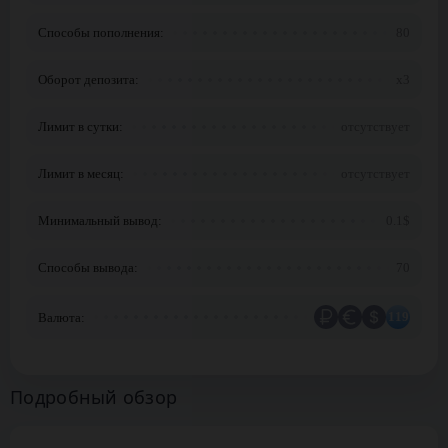
Способы пополнения:
80
Оборот депозита:
x3
Лимит в сутки:
отсутствует
Лимит в месяц:
отсутствует
Минимальный вывод:
0.1$
Способы вывода:
70
119
Валюта:
Подробный обзор