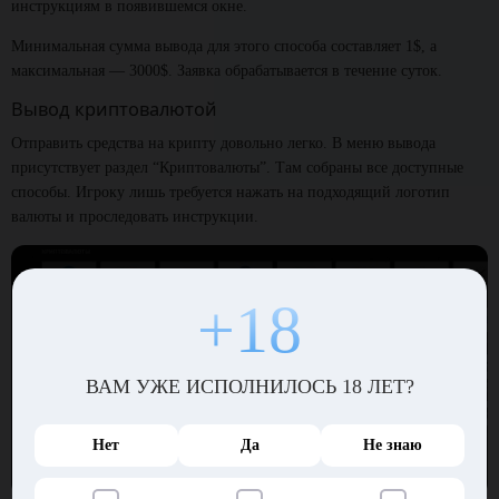
инструкциям в появившемся окне.
Минимальная сумма вывода для этого способа составляет 1$, а
максимальная — 3000$. Заявка обрабатывается в течение суток.
Вывод криптовалютой
Отправить средства на крипту довольно легко. В меню вывода
присутствует раздел “Криптовалюты”. Там собраны все доступные
способы. Игроку лишь требуется нажать на подходящий логотип
валюты и проследовать инструкции.
+18
ВАМ УЖЕ ИСПОЛНИЛОСЬ 18 ЛЕТ?
Нет
Да
Не знаю