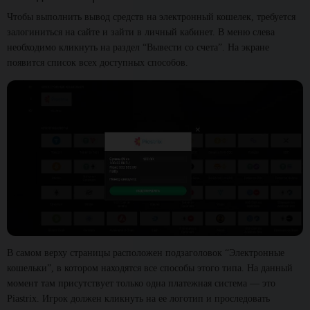
Чтобы выполнить вывод средств на электронный кошелек, требуется
залогиниться на сайте и зайти в личный кабинет. В меню слева
необходимо кликнуть на раздел “Вывести со счета”. На экране
появится список всех доступных способов.
В самом верху страницы расположен подзаголовок “Электронные
кошельки”, в котором находятся все способы этого типа. На данный
момент там присутствует только одна платежная система — это
Piastrix. Игрок должен кликнуть на ее логотип и проследовать