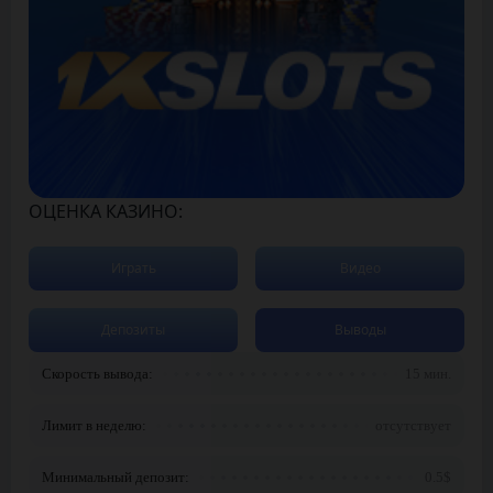
ОЦЕНКА КАЗИНО:
Играть
Видео
Депозиты
Выводы
Скорость вывода:
15 мин.
Лимит в неделю:
отсутствует
Минимальный депозит:
0.5$