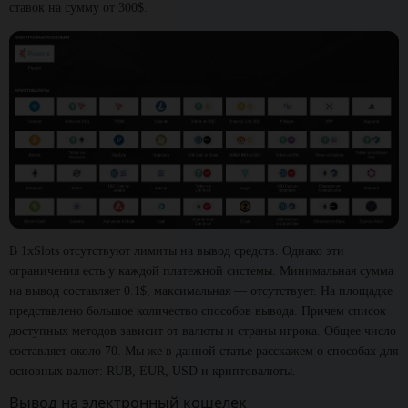
ставок на сумму от 300$.
В 1xSlots отсутствуют лимиты на вывод средств. Однако эти
ограничения есть у каждой платежной системы. Минимальная сумма
на вывод составляет 0.1$, максимальная — отсутствует. На площадке
представлено большое количество способов вывода. Причем список
доступных методов зависит от валюты и страны игрока. Общее число
составляет около 70. Мы же в данной статье расскажем о способах для
основных валют: RUB, EUR, USD и криптовалюты.
Вывод на электронный кошелек