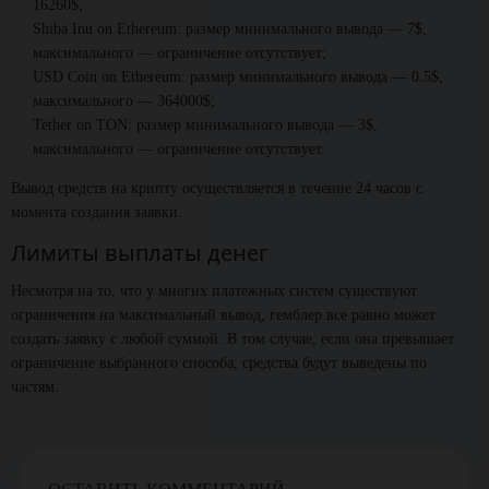
16260$;
Shiba Inu on Ethereum: размер минимального вывода — 7$,
максимального — ограничение отсутствует;
USD Coin on Ethereum: размер минимального вывода — 0.5$,
максимального — 364000$;
Tether on TON: размер минимального вывода — 3$,
максимального — ограничение отсутствует.
Вывод средств на крипту осуществляется в течение 24 часов с
момента создания заявки.
Лимиты выплаты денег
Несмотря на то, что у многих платежных систем существуют
ограничения на максимальный вывод, гемблер все равно может
создать заявку с любой суммой. В том случае, если она превышает
ограничение выбранного способа, средства будут выведены по
частям.