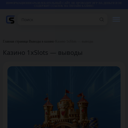
ИНФОРМАЦИОННО-РАЗВЛЕКАТЕЛЬНЫЙ САЙТ, НЕ ПРОВОДИТ ИГР НА ДЕНЬГИ И НЕ
СОДЕРЖИТ ССЫЛОК НА ОНЛАЙН КАЗИНО.
Поиск
РЕЙТИНГИ
Главная страница
•
Выводы в казино
•
Казино 1xSlots — выводы
Казино 1xSlots — выводы
КАЗИНО
ИГРЫ
СТАТЬИ
ВИДЕО