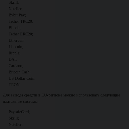
Skrill;
Neteller;
Bybit Pay;
Tether TRC20;
Bitcoin;
Tether ERC20;
Ethereum;
Litecoin;
Ripple;
DAI;
Cardano;
Bitcoin Cash;
US Dollar Coin;
TRON.
Для вывода средств в EU-регионе можно использовать следующие
платежные системы:
PaysafeCard;
Skrill;
Neteller;