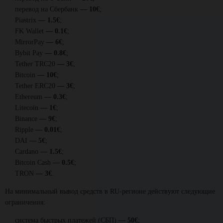
перевод на Сбербанк
— 10€
;
Piastrix
— 1.5€
;
FK Wallet
— 0.1€
;
MirrorPay
— 6€
;
Bybit Pay
— 0.8€
;
Tether TRC20
— 3€
;
Bitcoin
— 10€
;
Tether ERC20
— 3€
;
Ethereum
— 0.3€
;
Litecoin
— 1€
;
Binance
— 9€
;
Ripple
— 0.01€
;
DAI
— 5€
;
Cardano
— 1.5€
;
Bitcoin Cash
— 0.5€
;
TRON
— 3€
.
На минимальный вывод средств в RU-регионе действуют следующие
ограничения:
система быстрых платежей (СБП)
— 50€
;