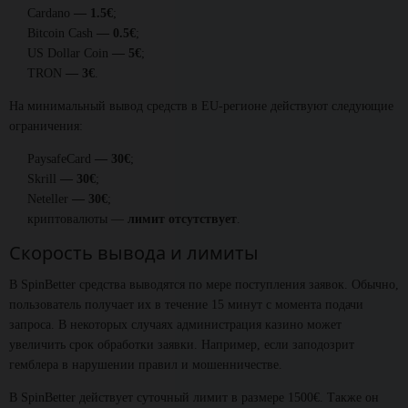
Cardano
— 1.5€
;
Bitcoin Cash
— 0.5€
;
US Dollar Coin
— 5€
;
TRON
— 3€
.
На минимальный вывод средств в EU-регионе действуют следующие
ограничения:
PaysafeCard
— 30€
;
Skrill
— 30€
;
Neteller
— 30€
;
криптовалюты —
лимит отсутствует
.
Скорость вывода и лимиты
В SpinBetter средства выводятся по мере поступления заявок. Обычно,
пользователь получает их в течение 15 минут с момента подачи
запроса. В некоторых случаях администрация казино может
увеличить срок обработки заявки. Например, если заподозрит
гемблера в нарушении правил и мошенничестве.
В SpinBetter действует суточный лимит в размере 1500€. Также он