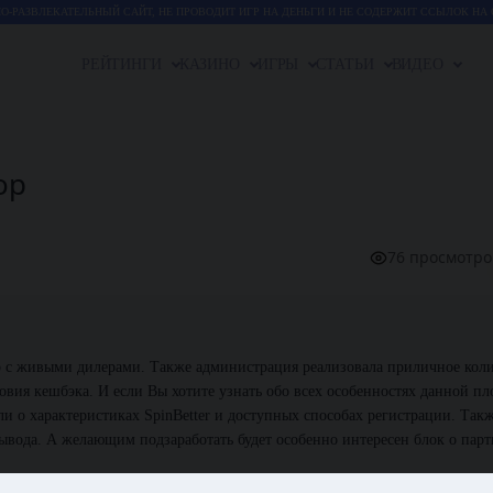
-РАЗВЛЕКАТЕЛЬНЫЙ САЙТ, НЕ ПРОВОДИТ ИГР НА ДЕНЬГИ И НЕ СОДЕРЖИТ ССЫЛОК НА 
РЕЙТИНГИ
КАЗИНО
ИГРЫ
СТАТЬИ
ВИДЕО
ор
76 просмотро
гр с живыми дилерами. Также администрация реализовала приличное кол
вия кешбэка. И если Вы хотите узнать обо всех особенностях данной п
и о характеристиках SpinBetter и доступных способах регистрации. Так
вывода. А желающим подзаработать будет особенно интересен блок о пар