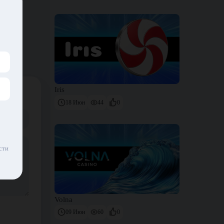
Iris
18 Июн
44
0
сти
Volna
09 Июн
60
0