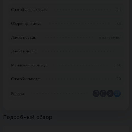
Способы пополнения:
24
Оборот депозита:
x3
Лимит в сутки:
отсутствуют
Лимит в месяц:
Минимальный вывод:
1.5€
Способы вывода:
20
11
Валюта:
Подробный обзор