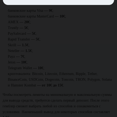
депозит:
банковские карты Visa
— 9€
;
банковские карты MasterCard
— 10€
;
AMEX
— 20€
;
Trustly
— 5€
;
PaySafecard
— 5€
;
Rapid Transfer
— 5€
;
Skrill
— 1.5€
;
Neteller
— 1.5€
;
Payz
— 7€
;
Jeton
— 10€
;
Telegram Wallet
— 10€
;
криптовалюта: Bitcoin, Litecoin, Ethereum, Ripple, Tether,
BinanceCoin, USDCoin, Dogecoin, Toncoin, TRON, Polygon, Solana
и Hamster Kombat
—
от
10€
до
15€
.
Чтобы посмотреть лимиты на минимальную и максимальную суммы
для вывода средств, требуется сделать первый депозит. После этого
гемблер сможет выбрать любой из способов и ознакомиться с
условиями. Наименьший вывод для некоторых способов составляет