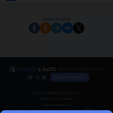
ПОДЕЛИТЬСЯ
ВАШ ГИД В МИРЕ АЗАРТА
ЗАДАТЬ ВОПРОС
Политика конфиденциальности
Условия и положения
Ответственная игра