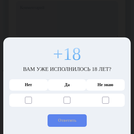
+18
Другие видео
ВАМ УЖЕ ИСПОЛНИЛОСЬ 18 ЛЕТ?
Нет
Да
Не знаю
Ответить