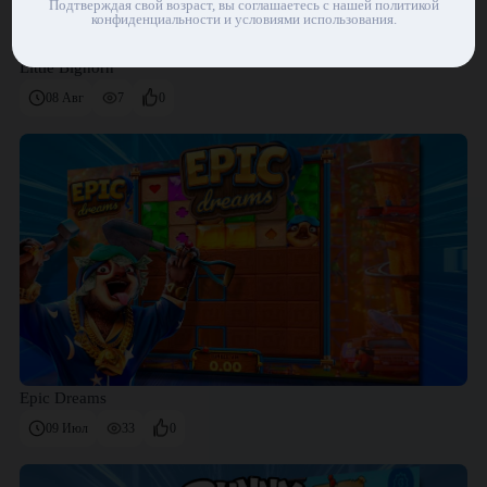
Подтверждая свой возраст, вы соглашаетесь с нашей политикой
конфиденциальности и условиями использования.
Little Bighorn
08 Авг
7
0
Epic Dreams
09 Июл
33
0