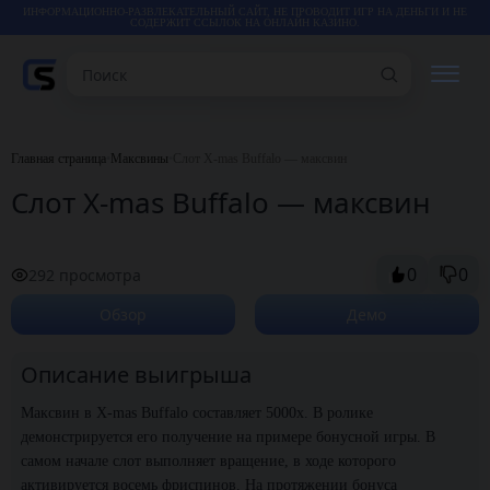
ИНФОРМАЦИОННО-РАЗВЛЕКАТЕЛЬНЫЙ САЙТ, НЕ ПРОВОДИТ ИГР НА ДЕНЬГИ И НЕ
СОДЕРЖИТ ССЫЛОК НА ОНЛАЙН КАЗИНО.
Поиск
РЕЙТИНГИ
Главная страница
•
Максвины
•
Слот X-mas Buffalo — максвин
Слот X-mas Buffalo — максвин
КАЗИНО
0
0
292 просмотра
ИГРЫ
Обзор
Демо
СТАТЬИ
Описание выигрыша
ВИДЕО
Максвин в X-mas Buffalo составляет 5000x. В ролике
демонстрируется его получение на примере бонусной игры. В
самом начале слот выполняет вращение, в ходе которого
активируется восемь фриспинов. На протяжении бонуса