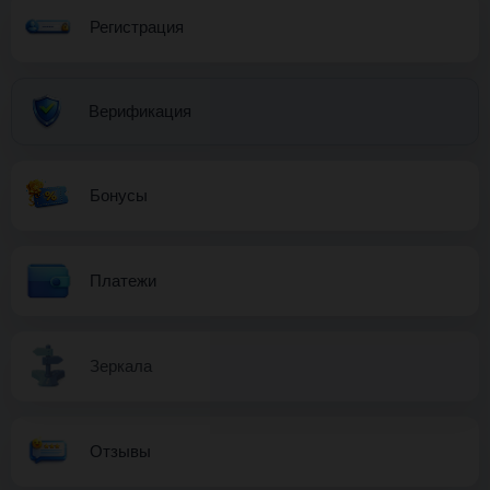
Регистрация
Верификация
Бонусы
Платежи
Зеркала
Отзывы