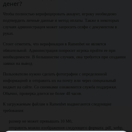
денег?
Чтобы полностью верифицировать аккаунт, игроку необходимо
подтвердить личные данные и метод оплаты. Также в некоторых
случаях администрация может запросить селфи с документом в
руках.
Стоит отметить, что верификация в Ramenbet не является
обязательной. Администрация попросит игрока пройти ее при
необходимости. В большинстве случаев, она требуется при создании
заявки на вывод.
Пользователю нужно сделать фотографии с определенной
информацией и отправить их на почту или через специальный
виджет на сайте. Со снимками ознакомится служба поддержки.
Обычно, проверка длится не более 48 часов.
К загружаемым файлам в Ramenbet выдвигаются следующие
требования:
размер не может превышать 10 Мб;
отправить можно изображения следующего формата: pdf, webp,