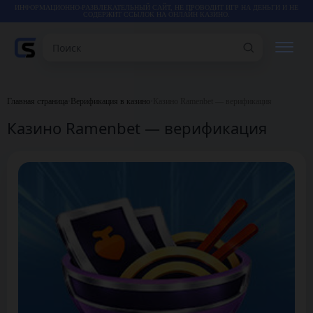
ИНФОРМАЦИОННО-РАЗВЛЕКАТЕЛЬНЫЙ САЙТ, НЕ ПРОВОДИТ ИГР НА ДЕНЬГИ И НЕ
СОДЕРЖИТ ССЫЛОК НА ОНЛАЙН КАЗИНО.
Поиск
РЕЙТИНГИ
Главная страница
•
Верификация в казино
•
Казино Ramenbet — верификация
Казино Ramenbet — верификация
КАЗИНО
ИГРЫ
СТАТЬИ
ВИДЕО