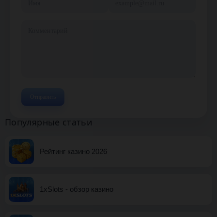
Популярные статьи
Рейтинг казино 2026
1xSlots - обзор казино