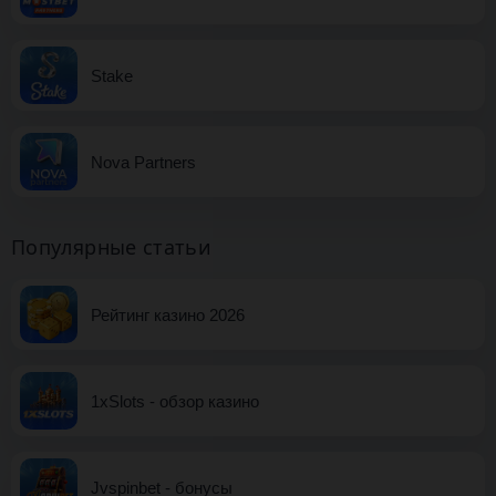
Stake
Nova Partners
Популярные статьи
Рейтинг казино 2026
1xSlots - обзор казино
Jvspinbet - бонусы