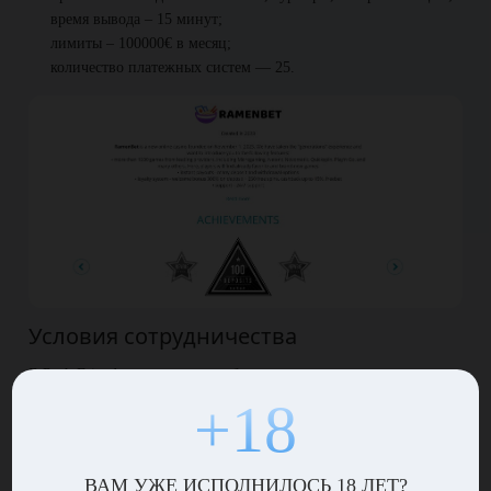
время вывода – 15 минут;
лимиты – 100000€ в месяц;
количество платежных систем — 25.
Условия сотрудничества
В Posh Friends партнеры способны получать доход за счет
нескольких финансовых моделей. Изначально сервис предлагает
+18
стандартные условия, которые могут быть пересмотрены за счет
хороших показателей.
ВАМ УЖЕ ИСПОЛНИЛОСЬ 18 ЛЕТ?
Изначально пользователи подключаются к RevShare, но в