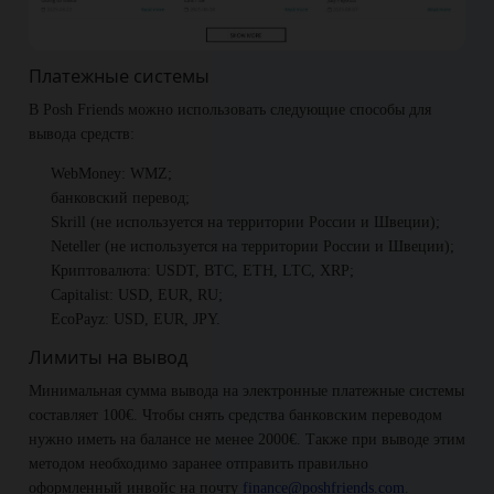
Платежные системы
В Posh Friends можно использовать следующие способы для
вывода средств:
WebMoney: WMZ;
банковский перевод;
Skrill (не используется на территории России и Швеции);
Neteller (не используется на территории России и Швеции);
Криптовалюта: USDT, BTC, ETH, LTC, XRP;
Capitalist: USD, EUR, RU;
EcoPayz: USD, EUR, JPY.
Лимиты на вывод
Минимальная сумма вывода на электронные платежные системы
составляет 100€. Чтобы снять средства банковским переводом
нужно иметь на балансе не менее 2000€. Также при выводе этим
методом необходимо заранее отправить правильно
оформленный инвойс на почту
finance@poshfriends.com
.