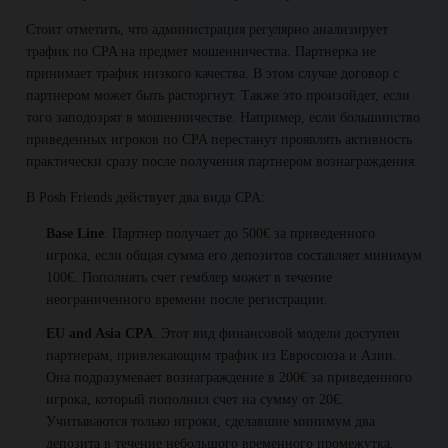
Стоит отметить, что администрация регулярно анализирует
трафик по CPA на предмет мошенничества. Партнерка не
принимает трафик низкого качества. В этом случае договор с
партнером может быть расторгнут. Также это произойдет, если
того заподозрят в мошенничестве. Например, если большинство
приведенных игроков по CPA перестанут проявлять активность
практически сразу после получения партнером вознаграждения.
В Posh Friends действует два вида CPA:
Base Line
. Партнер получает до 500€ за приведенного
игрока, если общая сумма его депозитов составляет минимум
100€. Пополнять счет гемблер может в течение
неограниченного времени после регистрации.
EU and Asia CPA
. Этот вид финансовой модели доступен
партнерам, привлекающим трафик из Евросоюза и Азии.
Она подразумевает вознаграждение в 200€ за приведенного
игрока, который пополнил счет на сумму от 20€.
Учитываются только игроки, сделавшие минимум два
депозита в течение небольшого временного промежутка,