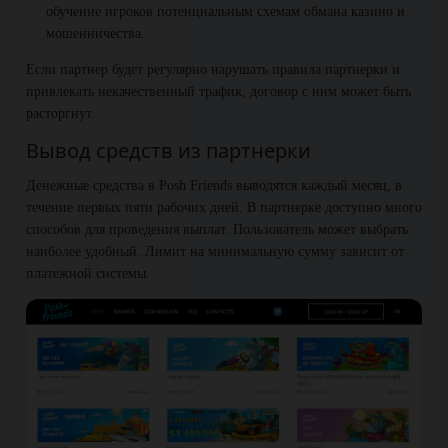
обучение игроков потенциальным схемам обмана казино и
мошенничества.
Если партнер будет регулярно нарушать правила партнерки и
привлекать некачественный трафик, договор с ним может быть
расторгнут.
Вывод средств из партнерки
Денежные средства в Posh Friends выводятся каждый месяц, в
течение первых пяти рабочих дней. В партнерке доступно много
способов для проведения выплат. Пользователь может выбрать
наиболее удобный. Лимит на минимальную сумму зависит от
платежной системы.