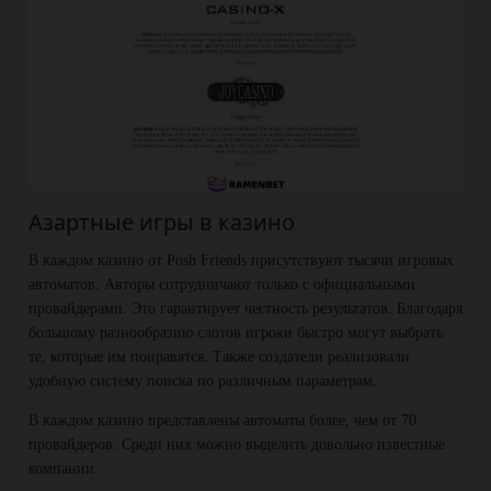
Азартные игры в казино
В каждом казино от Posh Friends присутствуют тысячи игровых
автоматов. Авторы сотрудничают только с официальными
провайдерами. Это гарантирует честность результатов. Благодаря
большому разнообразию слотов игроки быстро могут выбрать
те, которые им понравятся. Также создатели реализовали
удобную систему поиска по различным параметрам.
В каждом казино представлены автоматы более, чем от 70
провайдеров. Среди них можно выделить довольно известные
компании: