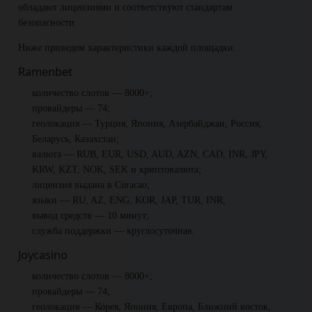
обладают лицензиями и соответствуют стандартам
безопасности.
Ниже приведем характеристики каждой площадки.
Ramenbet
количество слотов — 8000+;
провайдеры — 74;
геолокация — Турция, Япония, Азербайджан, Россия,
Беларусь, Казахстан;
валюта — RUB, EUR, USD, AUD, AZN, CAD, INR, JPY,
KRW, KZT, NOK, SEK и криптовалюта;
лицензия выдана в Curacao;
языки — RU, AZ, ENG, KOR, JAP, TUR, INR;
вывод средств — 10 минут;
служба поддержки — круглосуточная.
Joycasino
количество слотов — 8000+;
провайдеры — 74;
геолокация — Корея, Япония, Европа, Ближний восток,