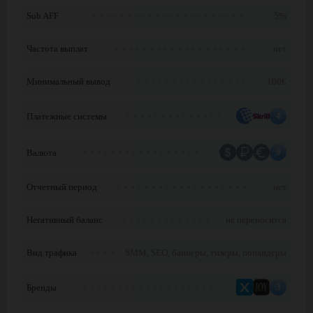
Sub AFF
5%
Частота выплат
нет
Минимальный вывод
100€
4
Платежные системы
9
Валюта
Отчетный период
нет
Негативный баланс
не переносится
Вид трафика
SMM, SEO, баннеры, тизеры, попандеры
3
Бренды