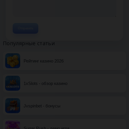
Популярные статьи
Рейтинг казино 2026
1xSlots - обзор казино
Jvspinbet - бонусы
Sugar Rush - демо игра