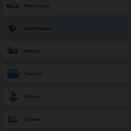
Регистрация
Верификация
Бонусы
Платежи
Зеркала
Отзывы