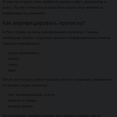
В качестве второго этапа требуется сделать селфи с документом в
руках. На нем полностью должны быть видны лицо человека и
информация на документе.
Как верифицировать прописку?
В Pinco игроки должны верифицировать прописку. Сначала
необходимо указать следующие данные в информационные поля на
странице верификации:
страна проживания;
индекс;
город;
адрес.
После этого игрок должен прислать один из следующих документов,
на которых видно прописку:
счет за коммунальные услуги;
выписка из банка;
договор аренды.
Используемый документ должен быть выдан в течение шести