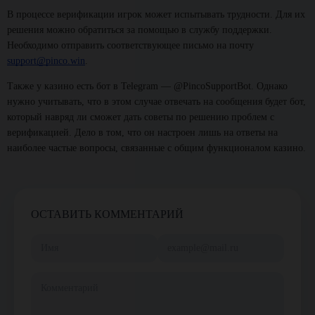
В процессе верификации игрок может испытывать трудности. Для их
решения можно обратиться за помощью в службу поддержки.
Необходимо отправить соответствующее письмо на почту
support@pinco.win
.
Также у казино есть бот в Telegram — @PincoSupportBot. Однако
нужно учитывать, что в этом случае отвечать на сообщения будет бот,
который навряд ли сможет дать советы по решению проблем с
верификацией. Дело в том, что он настроен лишь на ответы на
наиболее частые вопросы, связанные с общим функционалом казино.
ОСТАВИТЬ КОММЕНТАРИЙ