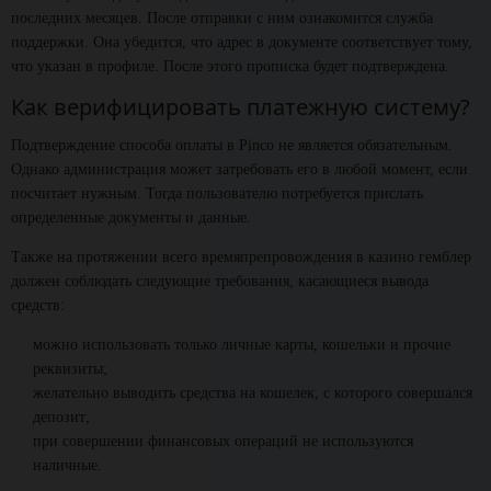
последних месяцев. После отправки с ним ознакомится служба
поддержки. Она убедится, что адрес в документе соответствует тому,
что указан в профиле. После этого прописка будет подтверждена.
Как верифицировать платежную систему?
Подтверждение способа оплаты в Pinco не является обязательным.
Однако администрация может затребовать его в любой момент, если
посчитает нужным. Тогда пользователю потребуется прислать
определенные документы и данные.
Также на протяжении всего времяпрепровождения в казино гемблер
должен соблюдать следующие требования, касающиеся вывода
средств:
можно использовать только личные карты, кошельки и прочие
реквизиты;
желательно выводить средства на кошелек, с которого совершался
депозит;
при совершении финансовых операций не используются
наличные.