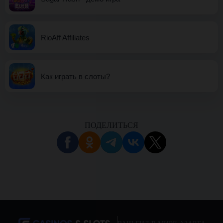
RioAff Affiliates
Как играть в слоты?
ПОДЕЛИТЬСЯ