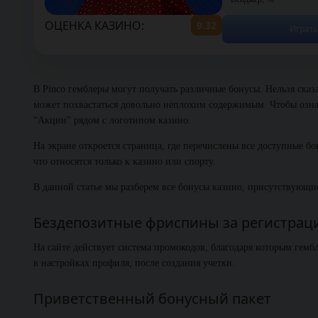
ОЦЕНКА КАЗИНО:
9.32
Играт
В Pinco гемблеры могут получать различные бонусы. Нельзя сказ
может похвастаться довольно неплохим содержимым. Чтобы озн
“Акции” рядом с логотипом казино.
На экране откроется страница, где перечислены все доступные б
что относятся только к казино или спорту.
В данной статье мы разберем все бонусы казино, присутствующие
Бездепозитные фриспины за регистра
На сайте действует система промокодов, благодаря которым гем
в настройках профиля, после создания учетки.
Приветственный бонусный пакет