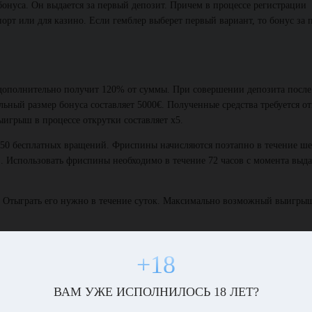
онуса. Он выдается за первый депозит. Причем в процессе регистрации
порт или для казино. Если гемблер выберет первый вариант, то бонус за
н дополнительно получит 120% от суммы. При совершении депозита после
ьный размер бонуса составляет 5000€. Полученные средства требуется от
игрыш в процессе открутки составляет x5.
 250 бесплатных вращений. Фриспины начисляются поэтапно в течение ше
. Использовать фриспины необходимо в течение 72 часов с момента выда
. Отыграть его нужно в течение суток. Максимально возможный выигры
в вейджера, составляет 3€.
+18
ВАМ УЖЕ ИСПОЛНИЛОСЬ 18 ЛЕТ?
ом
CAS150
. Тогда при совершении первого депозита они получат 150% в 
Сделать это необходимо в течение трех суток с момента получения.