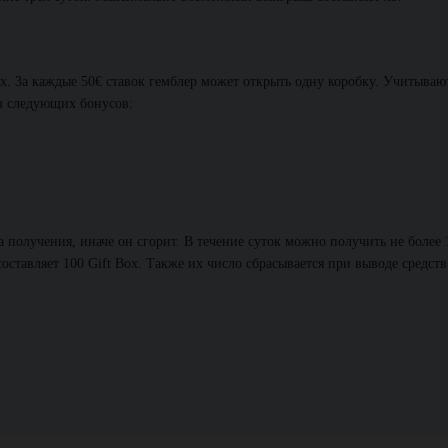
x. За каждые 50€ ставок гемблер может открыть одну коробку. Учитываю
из следующих бонусов:
 получения, иначе он сгорит. В течение суток можно получить не более 
оставляет 100 Gift Box. Также их число сбрасывается при выводе средств