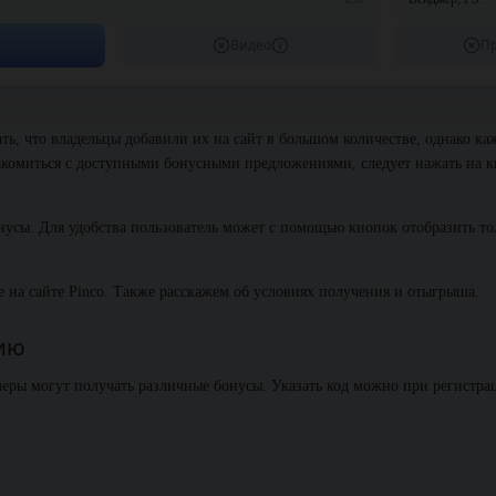
ь
Видео
П
ать, что владельцы добавили их на сайт в большом количестве, однако к
акомиться с доступными бонусными предложениями, следует нажать на 
онусы. Для удобства пользователь может с помощью кнопок отобразить тол
 на сайте Pinco. Также расскажем об условиях получения и отыгрыша.
цию
блеры могут получать различные бонусы. Указать код можно при регистра