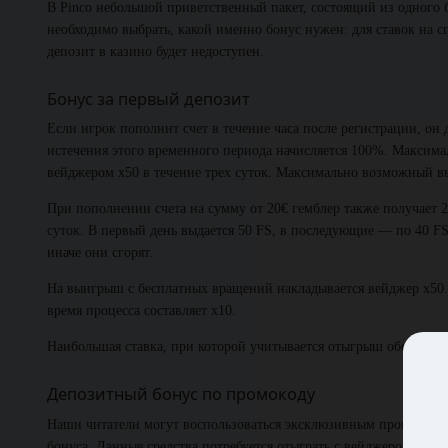
В Pinco небольшой приветственный пакет, состоящий из одного б
необходимо выбрать, какой именно бонус нужен: для ставок на с
депозит в казино будет недоступен.
Бонус за первый депозит
Если игрок пополнит счет в течение часа после регистрации, о
истечения этого временного периода начисляется 100%. Максимал
вейджером x50 в течение трех суток. Максимально возможный вы
При пополнении счета на сумму от 20€ гемблер также получает
суток. В первый день выдается 50 FS, в последующие — по 40 FS
иначе они сгорят.
На выигрыш с бесплатных вращений накладывается вейджер x50
время процесса составляет x10.
Наибольшая ставка, при которой учитывается отыгрыш обоих типо
Депозитный бонус по промокоду
Наши читатели могут воспользоваться эксклюзивным промокод
бонуса. Данные средства потребуется отыграть с вейджером x50. 