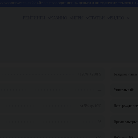
-РАЗВЛЕКАТЕЛЬНЫЙ САЙТ, НЕ ПРОВОДИТ ИГР НА ДЕНЬГИ И НЕ СОДЕРЖИТ ССЫЛОК НА 
РЕЙТИНГИ
КАЗИНО
ИГРЫ
СТАТЬИ
ВИДЕО
+120% +250FS
Бездепозитный
—
Уникальный:
от 5% до 10%
День рождения:
3€
Время отыгрыш
x50
Вейджер, FS: