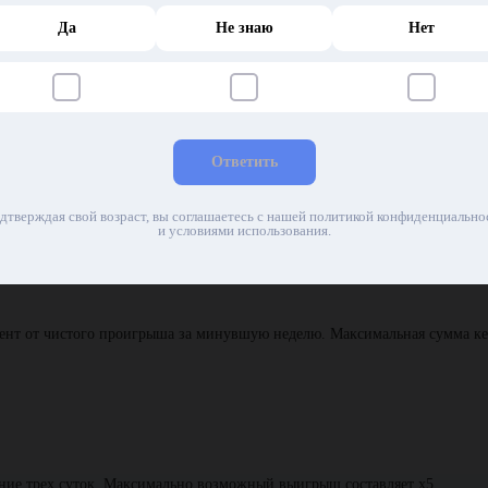
Да
Не знаю
Нет
азмер выигрыша в процессе отыгрыша равен x10.
пен только членам VIP-клуба. Раз в неделю они могут получить 100% от
Ответить
дтверждая свой возраст, вы соглашаетесь с нашей политикой конфиденциально
и условиями использования.
ент от чистого проигрыша за минувшую неделю. Максимальная сумма к
ение трех суток. Максимально возможный выигрыш составляет x5.