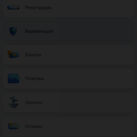
Регистрация
Верификация
Бонусы
Платежи
Зеркала
Отзывы