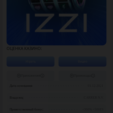
ОЦЕНКА КАЗИНО:
Играть
Видео
Приложения
Промокоды
Дата основания:
01.12.2021
Владелец:
CARRER N.V.
Приветственный бонус:
+300% +500FS