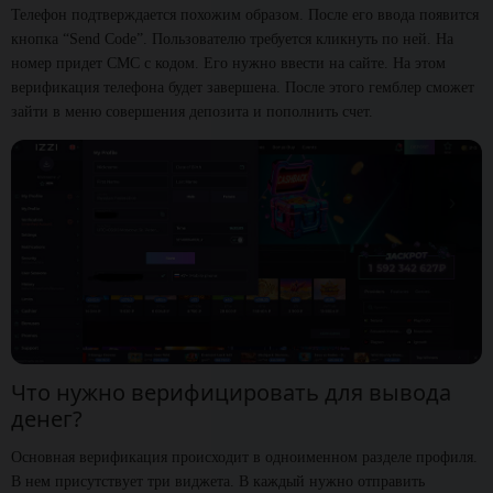
Телефон подтверждается похожим образом. После его ввода появится
кнопка “Send Code”. Пользователю требуется кликнуть по ней. На
номер придет СМС с кодом. Его нужно ввести на сайте. На этом
верификация телефона будет завершена. После этого гемблер сможет
зайти в меню совершения депозита и пополнить счет.
Что нужно верифицировать для вывода
денег?
Основная верификация происходит в одноименном разделе профиля.
В нем присутствует три виджета. В каждый нужно отправить