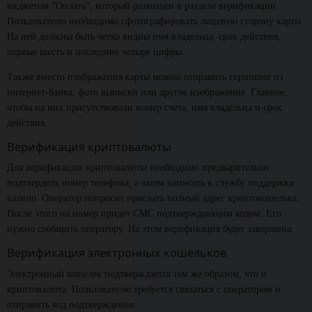
виджетом “Оплата”, который размещен в разделе верификации.
Пользователю необходимо сфотографировать лицевую сторону карты.
На ней должны быть четко видны имя владельца, срок действия,
первые шесть и последние четыре цифры.
Также вместо изображения карты можно отправить скриншот из
интернет-банка, фото выписки или другое изображение. Главное,
чтобы на них присутствовали номер счета, имя владельца и срок
действия.
Верификация криптовалюты
Для верификации криптовалюты необходимо предварительно
подтвердить номер телефона, а затем написать в службу поддержки
казино. Оператор попросит прислать полный адрес криптокошелька.
После этого на номер придет СМС подтверждающим кодом. Его
нужно сообщить оператору. На этом верификация будет завершена.
Верификация электронных кошельков
Электронный кошелек подтверждается тем же образом, что и
криптовалюта. Пользователю требуется связаться с оператором и
отправить код подтверждения.