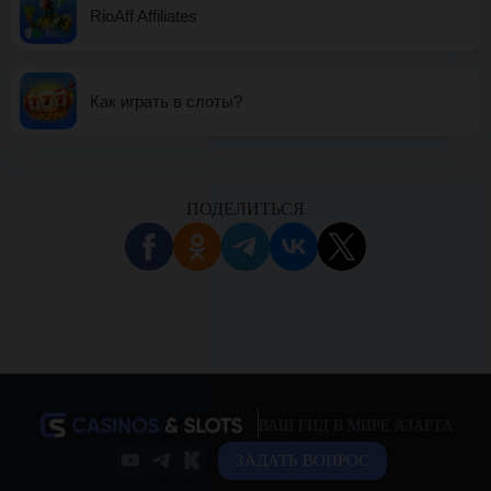
RioAff Affiliates
Как играть в слоты?
ПОДЕЛИТЬСЯ
ВАШ ГИД В МИРЕ АЗАРТА
ЗАДАТЬ ВОПРОС