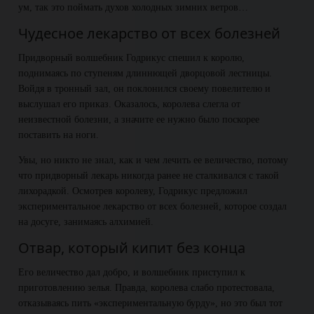
ум, так это поймать духов холодных зимних ветров…
Чудесное лекарство от всех болезней
Придворный волшебник Годрикус спешил к королю,
поднимаясь по ступеням длиннющей дворцовой лестницы.
Войдя в тронный зал, он поклонился своему повелителю и
выслушал его приказ. Оказалось, королева слегла от
неизвестной болезни, а значите ее нужно было поскорее
поставить на ноги.
Увы, но никто не знал, как и чем лечить ее величество, потому
что придворный лекарь никогда ранее не сталкивался с такой
лихорадкой. Осмотрев королеву, Годрикус предложил
экспериментальное лекарство от всех болезней, которое создал
на досуге, занимаясь алхимией.
Отвар, который кипит без конца
Его величество дал добро, и волшебник приступил к
приготовлению зелья. Правда, королева слабо протестовала,
отказываясь пить «экспериментальную бурду», но это был тот