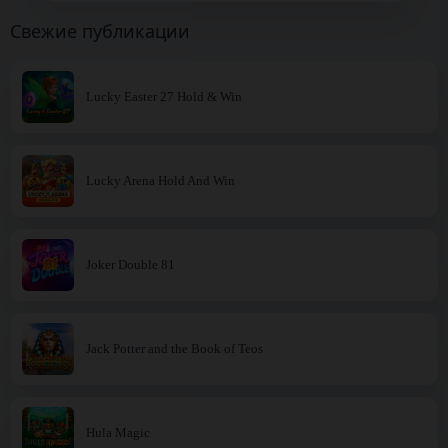
Свежие публикации
Lucky Easter 27 Hold & Win
Lucky Arena Hold And Win
Joker Double 81
Jack Potter and the Book of Teos
Hula Magic