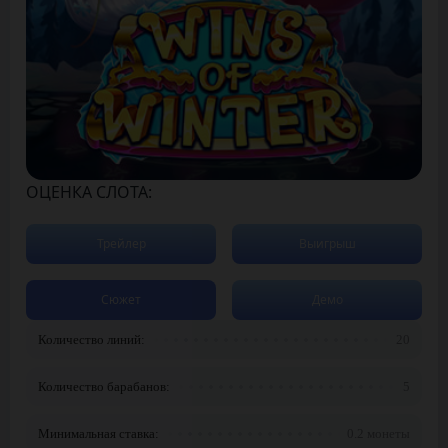
ОЦЕНКА СЛОТА:
Трейлер
Выигрыш
Сюжет
Демо
Количество линий:
20
Количество барабанов:
5
Минимальная ставка:
0.2 монеты