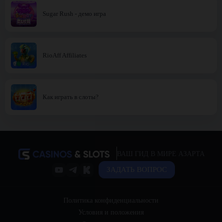
Sugar Rush - демо игра
RioAff Affiliates
Как играть в слоты?
ВАШ ГИД В МИРЕ АЗАРТА
ЗАДАТЬ ВОПРОС
Политика конфиденциальности
Условия и положения