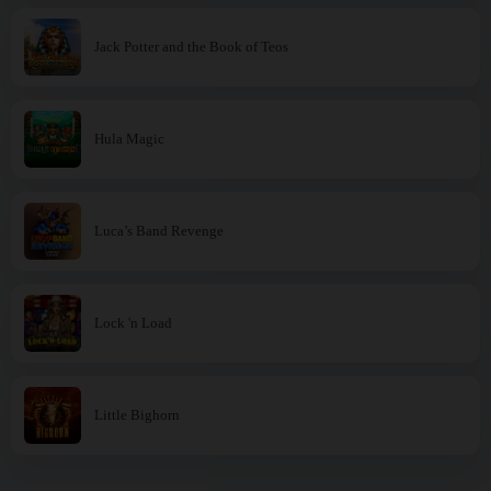
Jack Potter and the Book of Teos
Hula Magic
Luca’s Band Revenge
Lock 'n Load
Little Bighorn