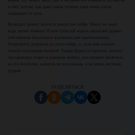
камни. Ну, может быть, еще и желание все изменить, но оно не
в счет, потому как даже самые лучшие идеи очень плохо
защищают от пуль.
Крокодил хранит золото в увесистом сейфе. Никто не знает
кода, кроме хозяина! В нем зубастый король джунглей держит
собственные богатства и жалованье для приближенных.
Попробуйте добраться до этого сейфа, и, если вам повезет,
станете настоящим богачом! Только будьте осторожны, потому
что крокодил сотрет в порошок любого, кто посмеет посягнуть
на его богатство, нажитое не посильным, и не очень честным
трудом…
ПОДЕЛИТЬСЯ