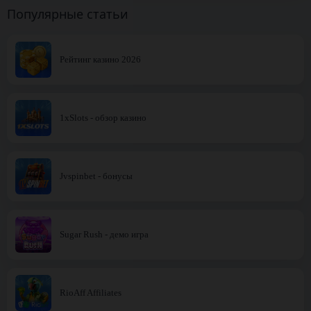
Популярные статьи
Рейтинг казино 2026
1xSlots - обзор казино
Jvspinbet - бонусы
Sugar Rush - демо игра
RioAff Affiliates