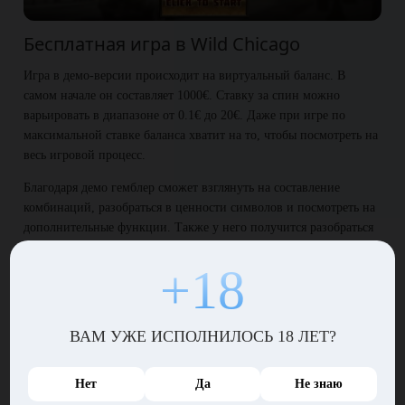
Бесплатная игра в Wild Chicago
Игра в демо-версии происходит на виртуальный баланс. В
самом начале он составляет 1000€. Ставку за спин можно
варьировать в диапазоне от 0.1€ до 20€. Даже при игре по
максимальной ставке баланса хватит на то, чтобы посмотреть на
весь игровой процесс.
Благодаря демо гемблер сможет взглянуть на составление
комбинаций, разобраться в ценности символов и посмотреть на
дополнительные функции. Также у него получится разобраться
в предназначении клавиш, запомнить все элементы управления.
+18
В Wild Chicago реализована покупка бонуса. Это можно сделать
за x100 ставок. И разработчики перенесли эту опцию и в
бесплатную демо игру. Поэтому Вы можете запустить ее
ВАМ УЖЕ ИСПОЛНИЛОСЬ 18 ЛЕТ?
достаточное количество раз, чтобы понять, на какой выигрыш
можно рассчитывать во время бесплатных вращений.
Нет
Да
Не знаю
Слот Wild Chicago на реальные деньги