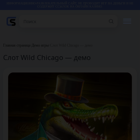
ИНФОРМАЦИОННО-РАЗВЛЕКАТЕЛЬНЫЙ САЙТ, НЕ ПРОВОДИТ ИГР НА ДЕНЬГИ И НЕ
СОДЕРЖИТ ССЫЛОК НА ОНЛАЙН КАЗИНО.
Поиск
РЕЙТИНГИ
Главная страница
•
Демо игры
•
Слот Wild Chicago — демо
Слот Wild Chicago — демо
КАЗИНО
ИГРЫ
СТАТЬИ
ВИДЕО