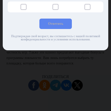
Если Вы решили сыграть в Wild Chicago на реальные деньги, то
требуется выбрать хорошее казино. На нашем сайте доступно
только демо. Этот автомат присутствует далеко не на каждой
площадке, поскольку не особо популярен среди гемблеров.
Ответить
И чтобы быстро выбрать надежное казино, где Wild Chicago
Подтверждая свой возраст, вы соглашаетесь с нашей политикой
точно будет в библиотеке, следует взглянуть на
наш топ 10
конфиденциальности и условиями использования.
лучших
. Туда мы добавили самые выгодные и надежные сайты.
Они обладают лицензиями, а администрация гарантирует
честность игр. Также эти казино предлагают выгодные бонусы и
программы лояльности. Вам лишь потребуется выбрать ту
площадку, которая больше всего понравится.
ПОДЕЛИТЬСЯ