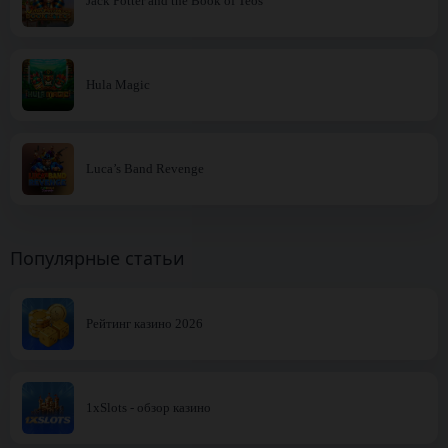
Jack Potter and the Book of Teos
Hula Magic
Luca’s Band Revenge
Популярные статьи
Рейтинг казино 2026
1xSlots - обзор казино