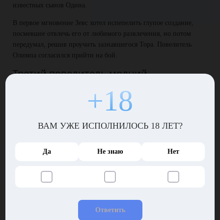
известных сынов Одина.
В первое мгновение Зевс хотел испепелить глупое создание,
посмевшее отвлечь его от любимого развлечения, но потом
передумал, решив проучить зазнавшегося Тора. Повелитель
Олимпа согласился прийти на бой.
Третий повелитель молний
+18
Далее путь маленькой пташки лежал во владения Перуна.
Славянский бог грома уничтожал духов тьмы, метая молнии – в
этот самый момент его и побеспокоила птичка, которая любила
говорить слишком много.
ВАМ УЖЕ ИСПОЛНИЛОСЬ 18 ЛЕТ?
Перун согласился проучить зазнавшегося мальчишку. Еще бы,
ведь этот Тор и молнии-то умеет метать лишь тогда, когда
Да
Не знаю
Нет
сжимает в руках волшебный молот Мельнир…
Тройная дуэль
И вот настал великий день, когда три бога встретились: Тор,
Зевс и Перун нипочем не желали уступать право называться
Ответить
властелином молний. Они решили устроить дуэль, используя