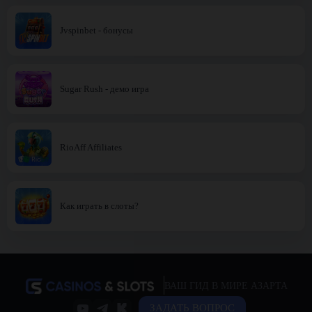
Jvspinbet - бонусы
Sugar Rush - демо игра
RioAff Affiliates
Как играть в слоты?
ВАШ ГИД В МИРЕ АЗАРТА
ЗАДАТЬ ВОПРОС