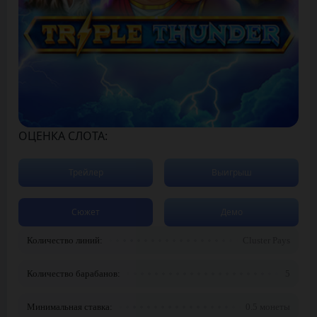
ОЦЕНКА СЛОТА:
Трейлер
Выигрыш
Сюжет
Демо
Количество линий:
Cluster Pays
Количество барабанов:
5
Минимальная ставка:
0.5 монеты