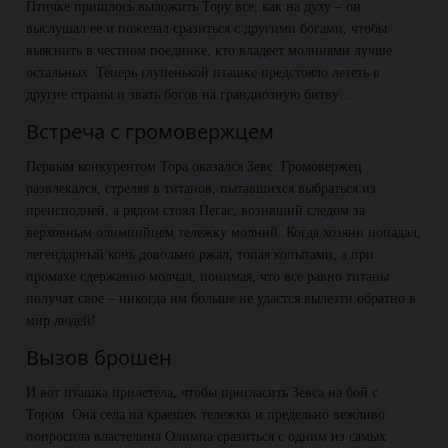
Птичке пришлось выложить Тору все, как на духу – он
выслушал ее и пожелал сразиться с другими богами, чтобы
выяснить в честном поединке, кто владеет молниями лучше
остальных. Теперь глупенькой пташке предстояло лететь в
другие страны и звать богов на грандиозную битву…
Встреча с громовержцем
Первым конкурентом Тора оказался Зевс. Громовержец
развлекался, стреляя в титанов, пытавшихся выбраться из
преисподней, а рядом стоял Пегас, возивший следом за
верховным олимпийцем тележку молний. Когда хозяин попадал,
легендарный конь довольно ржал, топая копытами, а при
промахе сдержанно молчал, понимая, что все равно титаны
получат свое – никогда им больше не удастся вылезти обратно в
мир людей!
Вызов брошен
И вот пташка прилетела, чтобы пригласить Зевса на бой с
Тором. Она села на краешек тележки и предельно вежливо
попросила властелина Олимпа сразиться с одним из самых