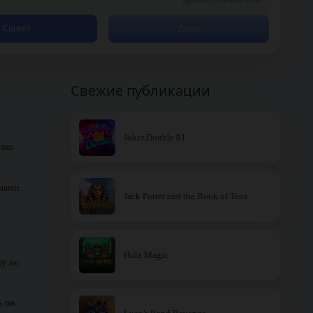
Сюжет
Демо
Свежие публикации
Joker Double 81
нако
чами.
Jack Potter and the Book of Teos
Hula Magic
му не
ь он