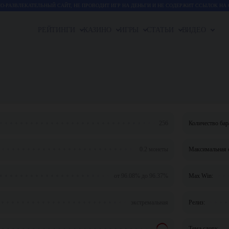
-РАЗВЛЕКАТЕЛЬНЫЙ САЙТ, НЕ ПРОВОДИТ ИГР НА ДЕНЬГИ И НЕ СОДЕРЖИТ ССЫЛОК НА 
РЕЙТИНГИ
КАЗИНО
ИГРЫ
СТАТЬИ
ВИДЕО
256
Количество бар
0.2 монеты
Максимальная с
от 96.08% до 96.37%
Max Win:
экстремальная
Релиз:
Тема слота: