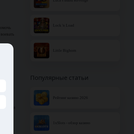
Luca’s Band Revenge
Lock 'n Load
помочь
 воевать
Little Bighorn
, но
Популярные статьи
отдал
Рейтинг казино 2026
ес
озгласил
1xSlots - обзор казино