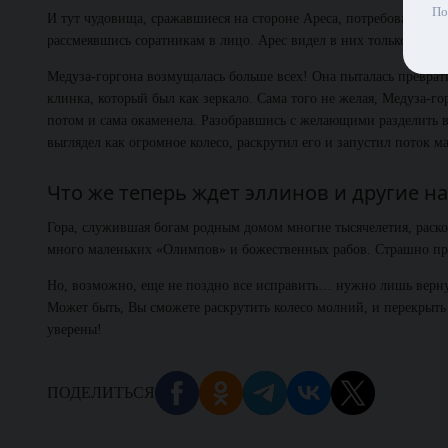
По
И тут чудовища, сражавшиеся на стороне Ареса, потребовали при
рассмеявшись соратникам в лицо. Арес видел в них только слуг и
Медуза-горгона возмущалась больше всех! Она пыталась преврати
клинка, который был как зеркало. Сама того не желая, Медуза-го
потом и сама окаменела. Разобравшись с желающими разделить в
выглядел как огромное колесо, раскрутил его и запустил поток м
Что же теперь ждет эллинов и другие на
Гора, служившая богам родным домом многие тысячелетия, раскол
много маленьких «Олимпов» и божественных рабов. Страшно пре
Но, возможно, еще не поздно все исправить… нужно лишь верн
Может быть, Вы сможете раскрутить колесо молний, и перекрыть 
уверены!
ПОДЕЛИТЬСЯ