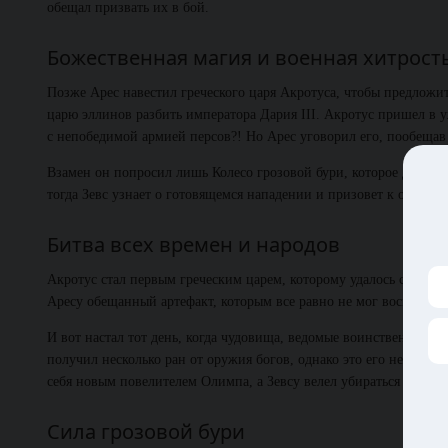
обещал призвать их в бой.
Божественная магия и военная хитрост
Позже Арес навестил греческого царя Акротуса, чтобы предложи
царю эллинов разбить императора Дария III. Акротус пришел в у
с непобедимой армией персов?! Но Арес уговорил его, пообещав
Взамен он попросил лишь Колесо грозовой бури, которое Дарий I
тогда Зевс узнает о готовящемся нападении и призовет к ответу б
Битва всех времен и народов
Акротус стал первым греческим царем, которому удалось сокруш
Аресу обещанный артефакт, которым все равно не мог воспользов
И вот настал тот день, когда чудовища, ведомые воинственным б
получил несколько ран от оружия богов, однако это его не остан
себя новым повелителем Олимпа, а Зевсу велел убираться в Тарта
Сила грозовой бури