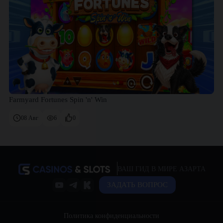
Farmyard Fortunes Spin 'n' Win
08 Авг
6
0
ВАШ ГИД В МИРЕ АЗАРТА
ЗАДАТЬ ВОПРОС
Политика конфиденциальности