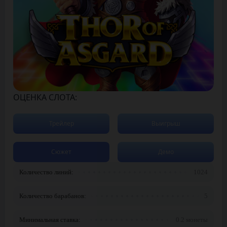
ОЦЕНКА СЛОТА:
Трейлер
Выигрыш
Сюжет
Демо
Количество линий:
1024
Количество барабанов:
5
Минимальная ставка:
0.2 монеты