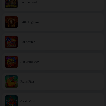
Lock 'n Load
Little Bighorn
Hot Scatter
Hot Fruits 100
Fruits First
Castle Cash