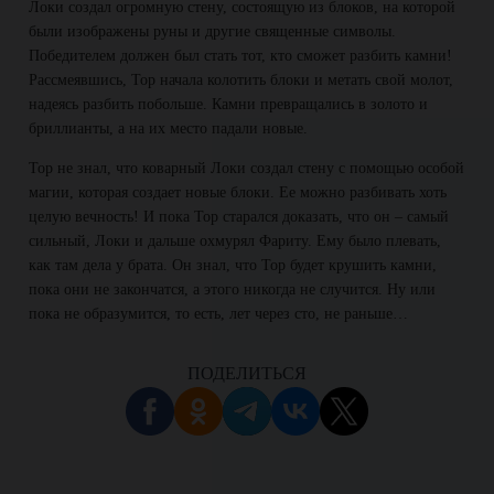
Локи создал огромную стену, состоящую из блоков, на которой
были изображены руны и другие священные символы.
Победителем должен был стать тот, кто сможет разбить камни!
Рассмеявшись, Тор начала колотить блоки и метать свой молот,
надеясь разбить побольше. Камни превращались в золото и
бриллианты, а на их место падали новые.
Тор не знал, что коварный Локи создал стену с помощью особой
магии, которая создает новые блоки. Ее можно разбивать хоть
целую вечность! И пока Тор старался доказать, что он – самый
сильный, Локи и дальше охмурял Фариту. Ему было плевать,
как там дела у брата. Он знал, что Тор будет крушить камни,
пока они не закончатся, а этого никогда не случится. Ну или
пока не образумится, то есть, лет через сто, не раньше…
ПОДЕЛИТЬСЯ